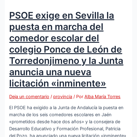
iniciales
PSOE exige en Sevilla la
del
proceso
puesta en marcha del
de
Presupuestos
comedor escolar del
Participativos
colegio Ponce de León de
Torredonjimeno y la Junta
anuncia una nueva
licitación «inminente»
Deja un comentario
/
provincia
/ Por
Alba María Torres
El PSOE ha exigido a la Junta de Andalucía la puesta en
marcha de los seis comedores escolares en Jaén
«prometidos desde hace dos años» y la consejera de
Desarrollo Educativo y Formación Profesional, Patricia
del Pozo, ha anunciado una nueva licitación «inminente»