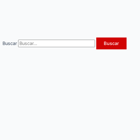
Ir
al
contenido
Buscar
Buscar