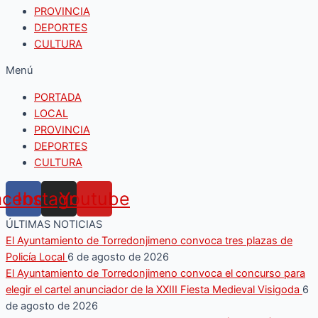
PROVINCIA
DEPORTES
CULTURA
Menú
PORTADA
LOCAL
PROVINCIA
DEPORTES
CULTURA
acebook
Instagram
Youtube
ÚLTIMAS NOTICIAS
El Ayuntamiento de Torredonjimeno convoca tres plazas de
Policía Local
6 de agosto de 2026
El Ayuntamiento de Torredonjimeno convoca el concurso para
elegir el cartel anunciador de la XXIII Fiesta Medieval Visigoda
6
de agosto de 2026