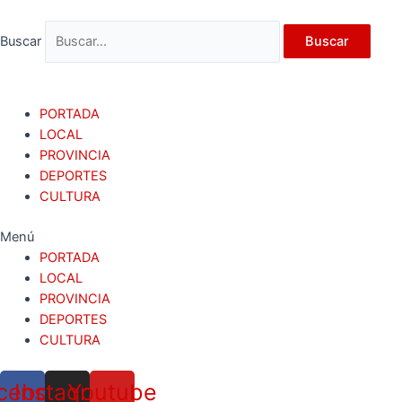
Ir
al
Buscar
Buscar
contenido
PORTADA
LOCAL
PROVINCIA
DEPORTES
CULTURA
Menú
PORTADA
LOCAL
PROVINCIA
DEPORTES
CULTURA
cebook
Instagram
Youtube