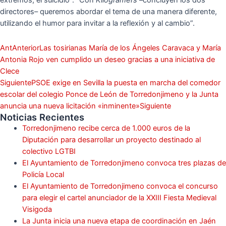
extremos, el suicidio”. “Con
Kilogramers
–concluyen los dos
directores– queremos abordar el tema de una manera diferente,
utilizando el humor para invitar a la reflexión y al cambio”.
Ant
Anterior
Las tosirianas María de los Ángeles Caravaca y María
Antonia Rojo ven cumplido un deseo gracias a una iniciativa de
Clece
Siguiente
PSOE exige en Sevilla la puesta en marcha del comedor
escolar del colegio Ponce de León de Torredonjimeno y la Junta
anuncia una nueva licitación «inminente»
Siguiente
Noticias Recientes
Torredonjimeno recibe cerca de 1.000 euros de la
Diputación para desarrollar un proyecto destinado al
colectivo LGTBI
El Ayuntamiento de Torredonjimeno convoca tres plazas de
Policía Local
El Ayuntamiento de Torredonjimeno convoca el concurso
para elegir el cartel anunciador de la XXIII Fiesta Medieval
Visigoda
La Junta inicia una nueva etapa de coordinación en Jaén