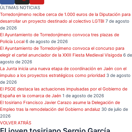
ÚLTIMAS NOTICIAS
Torredonjimeno recibe cerca de 1.000 euros de la Diputación para
desarrollar un proyecto destinado al colectivo LGTBI
7 de agosto
de 2026
El Ayuntamiento de Torredonjimeno convoca tres plazas de
Policía Local
6 de agosto de 2026
El Ayuntamiento de Torredonjimeno convoca el concurso para
elegir el cartel anunciador de la XXIII Fiesta Medieval Visigoda
6 de
agosto de 2026
La Junta inicia una nueva etapa de coordinación en Jaén con el
impulso a los proyectos estratégicos como prioridad
3 de agosto
de 2026
El PSOE destaca las actuaciones impulsadas por el Gobierno de
España en la comarca de Jaén
1 de agosto de 2026
El tosiriano Francisco Javier Carazo asume la Delegación de
Empleo tras la remodelación del Gobierno andaluz
30 de julio de
2026
VOLVER ATRÁS
El joven tosiriano Sergio García