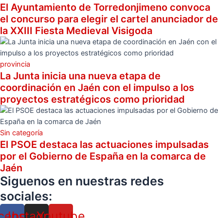
El Ayuntamiento de Torredonjimeno convoca
el concurso para elegir el cartel anunciador de
la XXIII Fiesta Medieval Visigoda
provincia
La Junta inicia una nueva etapa de
coordinación en Jaén con el impulso a los
proyectos estratégicos como prioridad
Sin categoría
El PSOE destaca las actuaciones impulsadas
por el Gobierno de España en la comarca de
Jaén
Siguenos en nuestras redes
sociales:
cebook
Instagram
Youtube