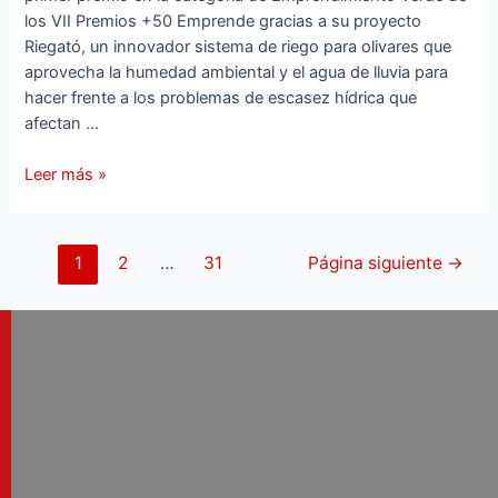
los VII Premios +50 Emprende gracias a su proyecto
Riegató, un innovador sistema de riego para olivares que
aprovecha la humedad ambiental y el agua de lluvia para
hacer frente a los problemas de escasez hídrica que
afectan …
Leer más »
1
2
…
31
Página siguiente
→