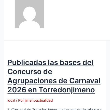
Publicadas las bases del
Concurso de
Agrupaciones de Carnaval
2026 en Torredonjimeno
local
/ Por
jimenoactualidad
El Carnaval de Torredonjimeno ya tiene hoja de ruta para