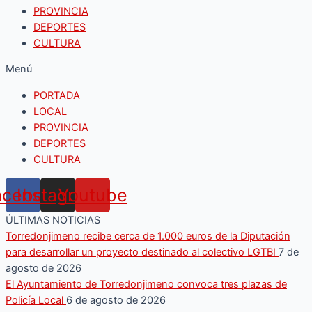
PROVINCIA
DEPORTES
CULTURA
Menú
PORTADA
LOCAL
PROVINCIA
DEPORTES
CULTURA
acebook
Instagram
Youtube
ÚLTIMAS NOTICIAS
Torredonjimeno recibe cerca de 1.000 euros de la Diputación
para desarrollar un proyecto destinado al colectivo LGTBI
7 de
agosto de 2026
El Ayuntamiento de Torredonjimeno convoca tres plazas de
Policía Local
6 de agosto de 2026