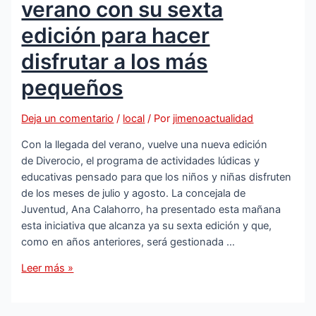
verano con su sexta
por
Fiebre
edición para hacer
del
disfrutar a los más
Nilo
Occidental
pequeños
Deja un comentario
/
local
/ Por
jimenoactualidad
Con la llegada del verano, vuelve una nueva edición
de Diverocio, el programa de actividades lúdicas y
educativas pensado para que los niños y niñas disfruten
de los meses de julio y agosto. La concejala de
Juventud, Ana Calahorro, ha presentado esta mañana
esta iniciativa que alcanza ya su sexta edición y que,
como en años anteriores, será gestionada …
Diverocio
Leer más »
regresa
este