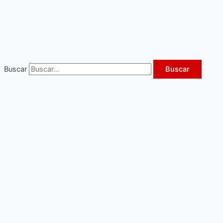
Ir
al
contenido
Buscar
Buscar