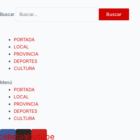
Ir
al
Buscar
Buscar
contenido
PORTADA
LOCAL
PROVINCIA
DEPORTES
CULTURA
Menú
PORTADA
LOCAL
PROVINCIA
DEPORTES
CULTURA
cebook
Instagram
Youtube