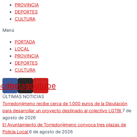
PROVINCIA
DEPORTES
CULTURA
Menú
PORTADA
LOCAL
PROVINCIA
DEPORTES
CULTURA
acebook
Instagram
Youtube
ÚLTIMAS NOTICIAS
Torredonjimeno recibe cerca de 1.000 euros de la Diputación
para desarrollar un proyecto destinado al colectivo LGTBI
7 de
agosto de 2026
El Ayuntamiento de Torredonjimeno convoca tres plazas de
Policía Local
6 de agosto de 2026