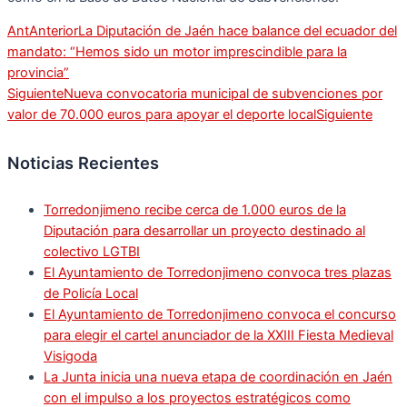
Ant
Anterior
La Diputación de Jaén hace balance del ecuador del
mandato: “Hemos sido un motor imprescindible para la
provincia”
Siguiente
Nueva convocatoria municipal de subvenciones por
valor de 70.000 euros para apoyar el deporte local
Siguiente
Noticias Recientes
Torredonjimeno recibe cerca de 1.000 euros de la
Diputación para desarrollar un proyecto destinado al
colectivo LGTBI
El Ayuntamiento de Torredonjimeno convoca tres plazas
de Policía Local
El Ayuntamiento de Torredonjimeno convoca el concurso
para elegir el cartel anunciador de la XXIII Fiesta Medieval
Visigoda
La Junta inicia una nueva etapa de coordinación en Jaén
con el impulso a los proyectos estratégicos como