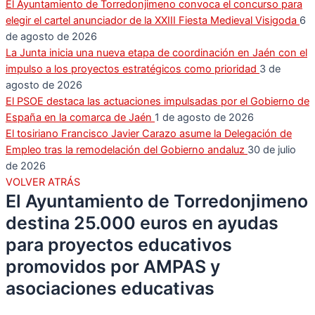
El Ayuntamiento de Torredonjimeno convoca el concurso para
elegir el cartel anunciador de la XXIII Fiesta Medieval Visigoda
6
de agosto de 2026
La Junta inicia una nueva etapa de coordinación en Jaén con el
impulso a los proyectos estratégicos como prioridad
3 de
agosto de 2026
El PSOE destaca las actuaciones impulsadas por el Gobierno de
España en la comarca de Jaén
1 de agosto de 2026
El tosiriano Francisco Javier Carazo asume la Delegación de
Empleo tras la remodelación del Gobierno andaluz
30 de julio
de 2026
VOLVER ATRÁS
El Ayuntamiento de Torredonjimeno
destina 25.000 euros en ayudas
para proyectos educativos
promovidos por AMPAS y
asociaciones educativas