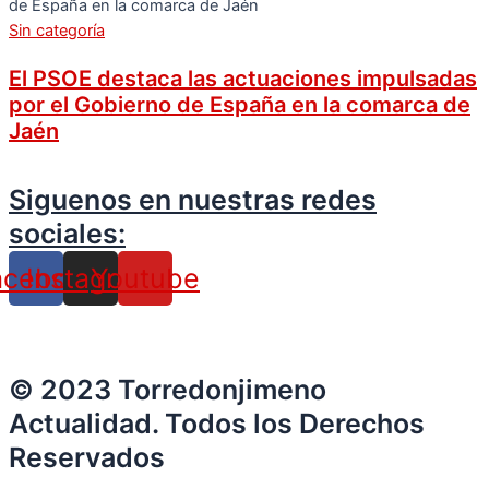
Sin categoría
El PSOE destaca las actuaciones impulsadas
por el Gobierno de España en la comarca de
Jaén
Siguenos en nuestras redes
sociales:
acebook
Instagram
Youtube
© 2023 Torredonjimeno
Actualidad. Todos los Derechos
Reservados