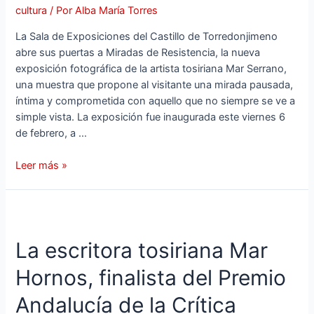
cultura
/ Por
Alba María Torres
La Sala de Exposiciones del Castillo de Torredonjimeno
abre sus puertas a Miradas de Resistencia, la nueva
exposición fotográfica de la artista tosiriana Mar Serrano,
una muestra que propone al visitante una mirada pausada,
íntima y comprometida con aquello que no siempre se ve a
simple vista. La exposición fue inaugurada este viernes 6
de febrero, a …
Leer más »
La escritora tosiriana Mar
Hornos, finalista del Premio
Andalucía de la Crítica