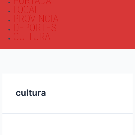
PORTADA
LOCAL
PROVINCIA
DEPORTES
CULTURA
cultura