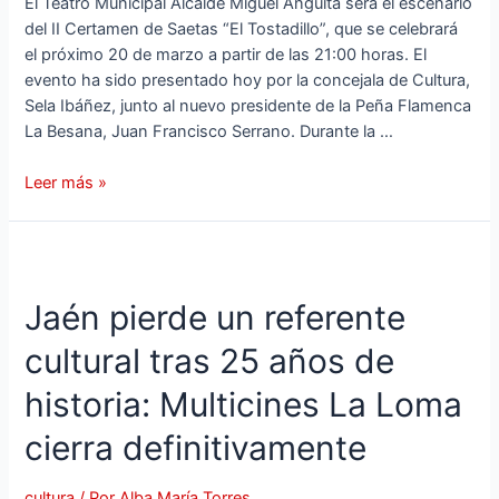
El Teatro Municipal Alcalde Miguel Anguita será el escenario
del II Certamen de Saetas “El Tostadillo”, que se celebrará
el próximo 20 de marzo a partir de las 21:00 horas. El
evento ha sido presentado hoy por la concejala de Cultura,
Sela Ibáñez, junto al nuevo presidente de la Peña Flamenca
La Besana, Juan Francisco Serrano. Durante la …
Leer más »
Jaén pierde un referente
cultural tras 25 años de
historia: Multicines La Loma
cierra definitivamente
cultura
/ Por
Alba María Torres