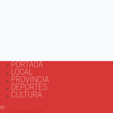
PORTADA
LOCAL
PROVINCIA
DEPORTES
CULTURA