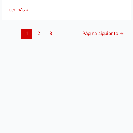
Leer más »
1
2
3
Página siguiente
→