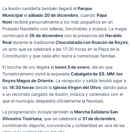
La ilusión navideña también llegará al
Parque
Municipal
el
sábado 20 de diciembre
, cuando
Papá
Noel
recibirá personalmente a los más pequeños en un
Poblado Navideño con talleres, hinchables y música. La magia
continuará el
26 de diciembre
con la presencia del
Heraldo
Real
durante la tradicional
Chocolatada con Roscón de Reyes
,
un acto que se celebrará a las 17:30 horas en la Plaza de la
Constitución y que cada año reúne a numerosas familias.
El broche de oro llegará el
lunes 5 de enero
, día en que
Torredonjimeno vivirá la esperada
Cabalgata de SS. MM. los
Reyes Magos de Oriente
. La recepción y salida tendrá lugar a
las
18:30 horas
desde la
Iglesia Virgen del Olivo
, dando paso
a un recorrido cargado de ilusión, música y caramelos con el
que el municipio despedirá oficialmente la Navidad.
La programación incluye también la
Marcha Solidaria San
Silvestre Tosiriana
, que se celebrará el
31 de diciembre
,
combinando deporte, convivencia y solidaridad en una de las