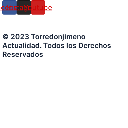
acebook
Instagram
Youtube
© 2023 Torredonjimeno
Actualidad. Todos los Derechos
Reservados