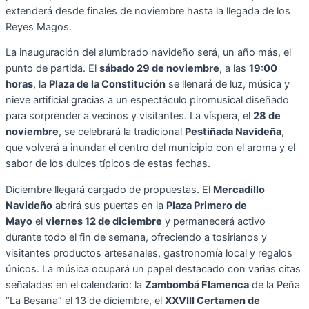
extenderá desde finales de noviembre hasta la llegada de los
Reyes Magos.
La inauguración del alumbrado navideño será, un año más, el
punto de partida. El
sábado 29 de noviembre
, a las
19:00
horas
, la
Plaza de la Constitución
se llenará de luz, música y
nieve artificial gracias a un espectáculo piromusical diseñado
para sorprender a vecinos y visitantes. La víspera, el
28 de
noviembre
, se celebrará la tradicional
Pestiñada Navideña
,
que volverá a inundar el centro del municipio con el aroma y el
sabor de los dulces típicos de estas fechas.
Diciembre llegará cargado de propuestas. El
Mercadillo
Navideño
abrirá sus puertas en la
Plaza Primero de
Mayo
el
viernes 12 de diciembre
y permanecerá activo
durante todo el fin de semana, ofreciendo a tosirianos y
visitantes productos artesanales, gastronomía local y regalos
únicos. La música ocupará un papel destacado con varias citas
señaladas en el calendario: la
Zambombá Flamenca
de la Peña
“La Besana” el 13 de diciembre, el
XXVIII Certamen de