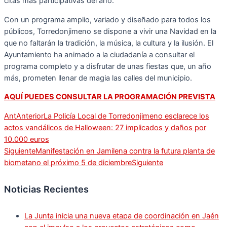
citas más participativas del año.
Con un programa amplio, variado y diseñado para todos los
públicos, Torredonjimeno se dispone a vivir una Navidad en la
que no faltarán la tradición, la música, la cultura y la ilusión. El
Ayuntamiento ha animado a la ciudadanía a consultar el
programa completo y a disfrutar de unas fiestas que, un año
más, prometen llenar de magia las calles del municipio.
AQUÍ PUEDES CONSULTAR LA PROGRAMACIÓN PREVISTA
Ant
Anterior
La Policía Local de Torredonjimeno esclarece los
actos vandálicos de Halloween: 27 implicados y daños por
10.000 euros
Siguiente
Manifestación en Jamilena contra la futura planta de
biometano el próximo 5 de diciembre
Siguiente
Noticias Recientes
La Junta inicia una nueva etapa de coordinación en Jaén