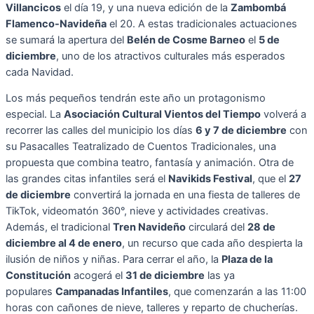
Villancicos
el día 19, y una nueva edición de la
Zambombá
Flamenco-Navideña
el 20. A estas tradicionales actuaciones
se sumará la apertura del
Belén de Cosme Barneo
el
5 de
diciembre
, uno de los atractivos culturales más esperados
cada Navidad.
Los más pequeños tendrán este año un protagonismo
especial. La
Asociación Cultural Vientos del Tiempo
volverá a
recorrer las calles del municipio los días
6 y 7 de diciembre
con
su Pasacalles Teatralizado de Cuentos Tradicionales, una
propuesta que combina teatro, fantasía y animación. Otra de
las grandes citas infantiles será el
Navikids Festival
, que el
27
de diciembre
convertirá la jornada en una fiesta de talleres de
TikTok, videomatón 360°, nieve y actividades creativas.
Además, el tradicional
Tren Navideño
circulará del
28 de
diciembre al 4 de enero
, un recurso que cada año despierta la
ilusión de niños y niñas. Para cerrar el año, la
Plaza de la
Constitución
acogerá el
31 de diciembre
las ya
populares
Campanadas Infantiles
, que comenzarán a las 11:00
horas con cañones de nieve, talleres y reparto de chucherías.