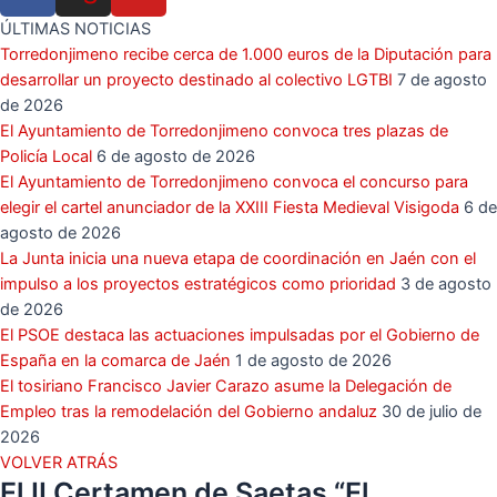
ÚLTIMAS NOTICIAS
Torredonjimeno recibe cerca de 1.000 euros de la Diputación para
desarrollar un proyecto destinado al colectivo LGTBI
7 de agosto
de 2026
El Ayuntamiento de Torredonjimeno convoca tres plazas de
Policía Local
6 de agosto de 2026
El Ayuntamiento de Torredonjimeno convoca el concurso para
elegir el cartel anunciador de la XXIII Fiesta Medieval Visigoda
6 de
agosto de 2026
La Junta inicia una nueva etapa de coordinación en Jaén con el
impulso a los proyectos estratégicos como prioridad
3 de agosto
de 2026
El PSOE destaca las actuaciones impulsadas por el Gobierno de
España en la comarca de Jaén
1 de agosto de 2026
El tosiriano Francisco Javier Carazo asume la Delegación de
Empleo tras la remodelación del Gobierno andaluz
30 de julio de
2026
VOLVER ATRÁS
El II Certamen de Saetas “El