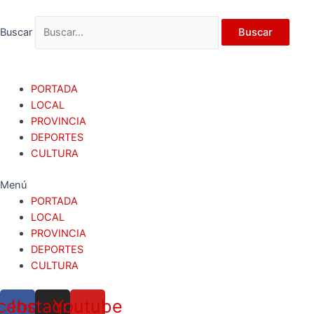
Ir
al
Buscar
Buscar
contenido
PORTADA
LOCAL
PROVINCIA
DEPORTES
CULTURA
Menú
PORTADA
LOCAL
PROVINCIA
DEPORTES
CULTURA
cebook
Instagram
Youtube