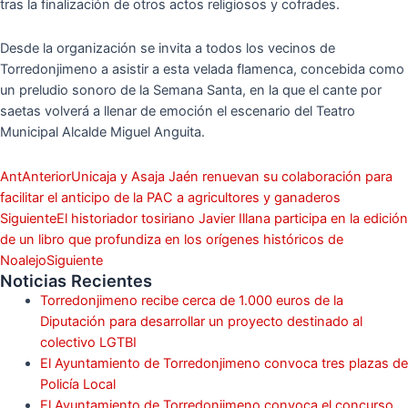
tras la finalización de otros actos religiosos y cofrades.
Desde la organización se invita a todos los vecinos de
Torredonjimeno a asistir a esta velada flamenca, concebida como
un preludio sonoro de la Semana Santa, en la que el cante por
saetas volverá a llenar de emoción el escenario del Teatro
Municipal Alcalde Miguel Anguita.
Ant
Anterior
Unicaja y Asaja Jaén renuevan su colaboración para
facilitar el anticipo de la PAC a agricultores y ganaderos
Siguiente
El historiador tosiriano Javier Illana participa en la edición
de un libro que profundiza en los orígenes históricos de
Noalejo
Siguiente
Noticias Recientes
Torredonjimeno recibe cerca de 1.000 euros de la
Diputación para desarrollar un proyecto destinado al
colectivo LGTBI
El Ayuntamiento de Torredonjimeno convoca tres plazas de
Policía Local
El Ayuntamiento de Torredonjimeno convoca el concurso