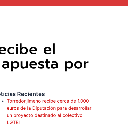
ecibe el
u apuesta por
ticias Recientes
Torredonjimeno recibe cerca de 1.000
euros de la Diputación para desarrollar
un proyecto destinado al colectivo
LGTBI