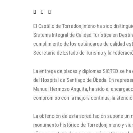
El Castillo de Torredonjimeno ha sido distingu
Sistema Integral de Calidad Turística en Desti
cumplimiento de los estándares de calidad es
Secretaría de Estado de Turismo y la Federaci
La entrega de placas y diplomas SICTED se ha c
del Hospital de Santiago de Úbeda. En represen
Manuel Hermoso Anguita, ha sido el encargado
compromiso con la mejora continua, la atención 
La obtención de esta acreditación supone un nu
monumento histórico de Torredonjimeno y viene