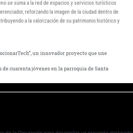
eno se suma a la red de espacios y servicios turísticos
erenciador, reforzando la imagen de la ciudad dentro de
ntribuyendo a la valorización de su patrimonio histórico y
mocionarTech”, un innovador proyecto que une
s de cuarenta jóvenes en la parroquia de Santa