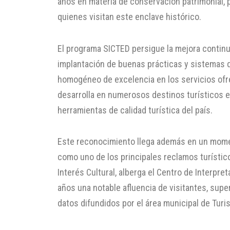
años en materia de conservación patrimonial, p
quienes visitan este enclave histórico.
El programa SICTED persigue la mejora continua
implantación de buenas prácticas y sistemas d
homogéneo de excelencia en los servicios ofre
desarrolla en numerosos destinos turísticos e
herramientas de calidad turística del país.
Este reconocimiento llega además en un momen
como uno de los principales reclamos turístic
Interés Cultural, alberga el Centro de Interpre
años una notable afluencia de visitantes, supe
datos difundidos por el área municipal de Turi