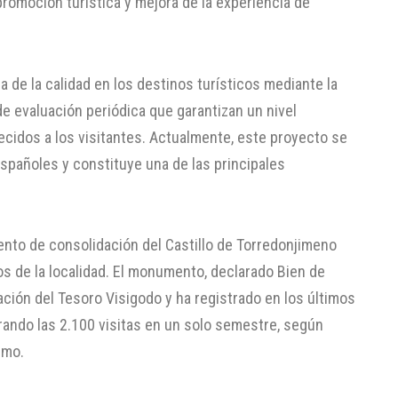
romoción turística y mejora de la experiencia de
 de la calidad en los destinos turísticos mediante la
e evaluación periódica que garantizan un nivel
cidos a los visitantes. Actualmente, este proyecto se
spañoles y constituye una de las principales
to de consolidación del Castillo de Torredonjimeno
os de la localidad. El monumento, declarado Bien de
tación del Tesoro Visigodo y ha registrado en los últimos
rando las 2.100 visitas en un solo semestre, según
smo.