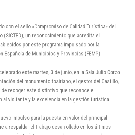
ido con el sello «Compromiso de Calidad Turística» del
no (SICTED), un reconocimiento que acredita el
tablecidos por este programa impulsado por la
ón Española de Municipios y Provincias (FEMP).
elebrado este martes, 3 de junio, en la Sala Julio Corzo
tación del monumento tosiriano, el gestor del Castillo,
 de recoger este distintivo que reconoce el
al visitante y la excelencia en la gestión turística.
evo impulso para la puesta en valor del principal
 a respaldar el trabajo desarrollado en los últimos