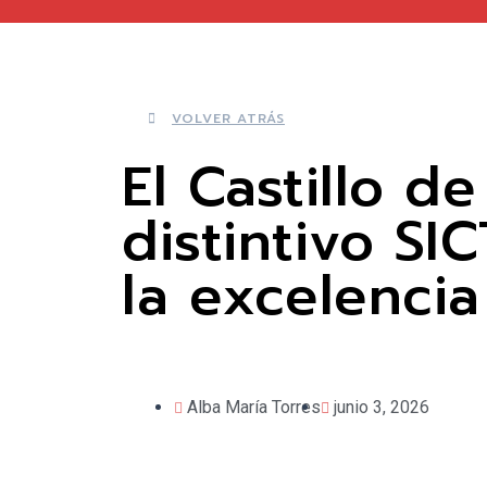
VOLVER ATRÁS
El Castillo d
distintivo SI
la excelencia 
Alba María Torres
junio 3, 2026