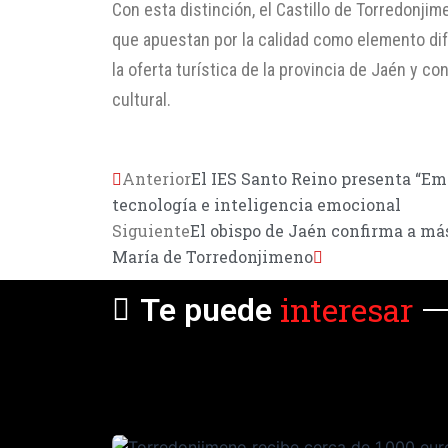
Con esta distinción, el Castillo de Torredonjim
que apuestan por la calidad como elemento dif
la oferta turística de la provincia de Jaén y co
cultural.
Anterior
El IES Santo Reino presenta “E
tecnología e inteligencia emocional
Siguiente
El obispo de Jaén confirma a má
María de Torredonjimeno
interesar
Te puede