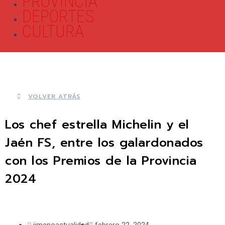
PROVINCIA
DEPORTES
CULTURA
VOLVER ATRÁS
Los chef estrella Michelin y el
Jaén FS, entre los galardonados
con los Premios de la Provincia
2024
jimenoactualidad
febrero 22, 2024