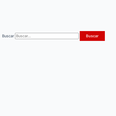
Ir
al
contenido
Buscar
Buscar