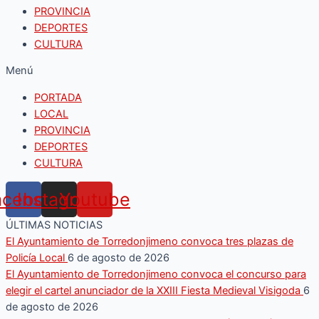
PROVINCIA
DEPORTES
CULTURA
Menú
PORTADA
LOCAL
PROVINCIA
DEPORTES
CULTURA
acebook
Instagram
Youtube
ÚLTIMAS NOTICIAS
El Ayuntamiento de Torredonjimeno convoca tres plazas de
Policía Local
6 de agosto de 2026
El Ayuntamiento de Torredonjimeno convoca el concurso para
elegir el cartel anunciador de la XXIII Fiesta Medieval Visigoda
6
de agosto de 2026