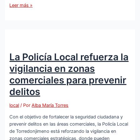
Teatro
Leer más »
didáctico
para
escolares
tosirianos
La Policía Local refuerza la
vigilancia en zonas
comerciales para prevenir
delitos
local
/ Por
Alba María Torres
Con el objetivo de fortalecer la seguridad ciudadana y
prevenir delitos en las áreas comerciales, la Policía Local
de Torredonjimeno está reforzando la vigilancia en
zonas comerciales estratégicas, donde pueden