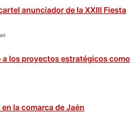
rtel anunciador de la XXIII Fiesta
o a los proyectos estratégicos como
 en la comarca de Jaén