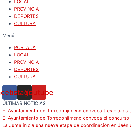
LOCAL
PROVINCIA
DEPORTES
CULTURA
Menú
PORTADA
LOCAL
PROVINCIA
DEPORTES
CULTURA
acebook
Instagram
Youtube
ÚLTIMAS NOTICIAS
El Ayuntamiento de Torredonjimeno convoca tres plazas d
El Ayuntamiento de Torredonjimeno convoca el concurso pa
La Junta inicia una nueva etapa de coordinación en Jaén 