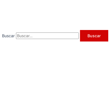
Ir
al
contenido
Buscar
Buscar