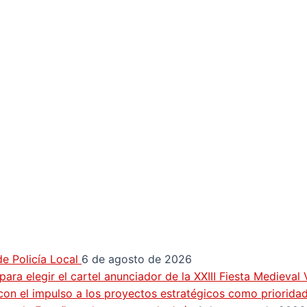
e Policía Local
6 de agosto de 2026
ra elegir el cartel anunciador de la XXIII Fiesta Medieval
con el impulso a los proyectos estratégicos como priorida