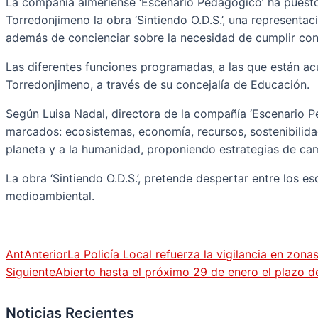
La compañía almeriense ‘Escenario Pedagogico’ ha puesto 
Torredonjimeno la obra ‘Sintiendo O.D.S.’, una representa
además de concienciar sobre la necesidad de cumplir con
Las diferentes funciones programadas, a las que están ac
Torredonjimeno, a través de su concejalía de Educación.
Según Luisa Nadal, directora de la compañía ‘Escenario P
marcados: ecosistemas, economía, recursos, sostenibilidad
planeta y a la humanidad, proponiendo estrategias de ca
La obra ‘Sintiendo O.D.S.’, pretende despertar entre los
medioambiental.
Ant
Anterior
La Policía Local refuerza la vigilancia en zona
Siguiente
Abierto hasta el próximo 29 de enero el plazo 
Noticias Recientes