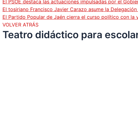
El PSOE destaca las actuaciones impulsadas por el Gobi
El tosiriano Francisco Javier Carazo asume la Delegació
El Partido Popular de Jaén cierra el curso político con l
VOLVER ATRÁS
Teatro didáctico para escola