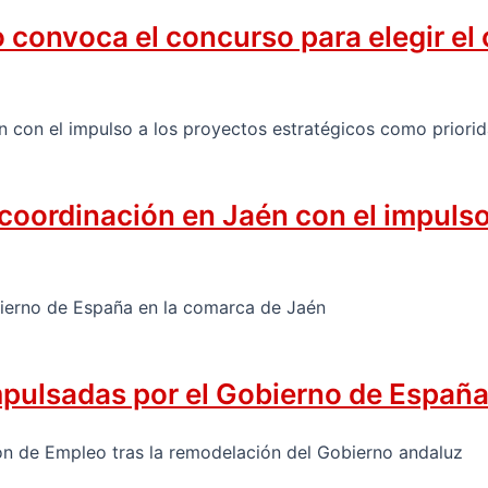
onvoca el concurso para elegir el ca
 coordinación en Jaén con el impuls
mpulsadas por el Gobierno de España