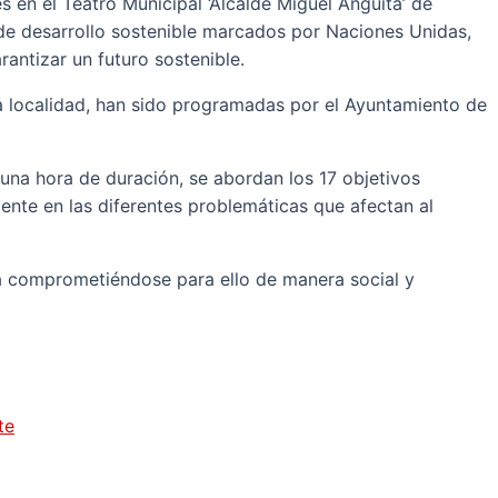
en el Teatro Municipal ‘Alcalde Miguel Anguita’ de
s de desarrollo sostenible marcados por Naciones Unidas,
ntizar un futuro sostenible.
la localidad, han sido programadas por el Ayuntamiento de
una hora de duración, se abordan los 17 objetivos
ente en las diferentes problemáticas que afectan al
eta comprometiéndose para ello de manera social y
te