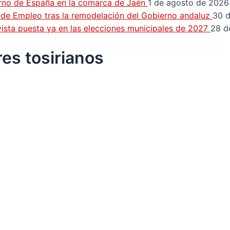
erno de España en la comarca de Jaén
1 de agosto de 2026
n de Empleo tras la remodelación del Gobierno andaluz
30 d
a vista puesta ya en las elecciones municipales de 2027
28 d
res tosirianos