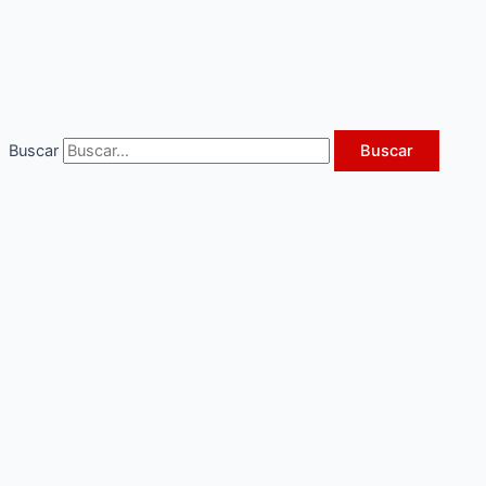
Ir
al
contenido
Buscar
Buscar