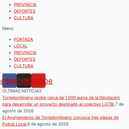
PROVINCIA
DEPORTES
CULTURA
Menú
PORTADA
LOCAL
PROVINCIA
DEPORTES
CULTURA
acebook
Instagram
Youtube
ÚLTIMAS NOTICIAS
Torredonjimeno recibe cerca de 1.000 euros de la Diputación
para desarrollar un proyecto destinado al colectivo LGTBI
7 de
agosto de 2026
El Ayuntamiento de Torredonjimeno convoca tres plazas de
Policía Local
6 de agosto de 2026