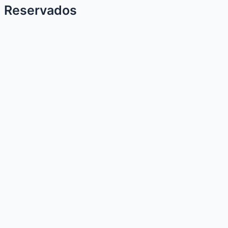
Reservados
Ortega