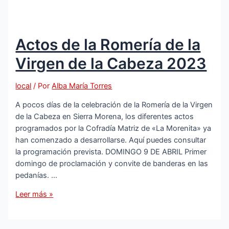
Actos de la Romería de la
Virgen de la Cabeza 2023
local
/ Por
Alba María Torres
A pocos días de la celebración de la Romería de la Virgen
de la Cabeza en Sierra Morena, los diferentes actos
programados por la Cofradía Matriz de «La Morenita» ya
han comenzado a desarrollarse. Aquí puedes consultar
la programación prevista. DOMINGO 9 DE ABRIL Primer
domingo de proclamación y convite de banderas en las
pedanías. …
Actos
Leer más »
de
la