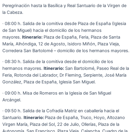
Peregrinación hasta la Basílica y Real Santuario de la Virgen de
la Cabeza.
· 08:00 h. Salida de la comitiva desde Plaza de España (Iglesia
de San Miguel) hacia el domicilio de los hermanos
mayores.
Itinerario:
Plaza de España, Feria, Plaza de Santa
María, Alhóndiga, 12 de Agosto, Isidoro Miñón, Plaza Vieja,
Corredera San Bartolomé – domicilio de los hermanos mayores.
· 08:30 h. Salida de la comitiva desde el domicilio de los
hermanos mayores.
Itinerario:
San Bartolomé, Paseo Real de la
Feria, Rotonda del Labrador, Dr Fleming, Serpiente, José María
González, Plaza de España, Iglesia San Miguel.
· 09:00 h. Misa de Romeros en la Iglesia de San Miguel
Arcángel.
· 09:50 h. Salida de la Cofradía Matriz en caballería hacia el
Santuario.
Itinerario:
Plaza de España, Truco, Hoyo, Altozano
Virgen María, Plaza del Sol, 22 de Julio, Ollerías, Plaza de la
Autonomía, San Francisco, Plaza Vieja, Calancha, Cuadro de la