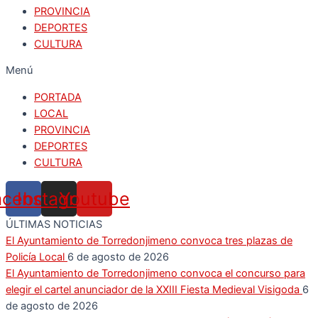
PROVINCIA
DEPORTES
CULTURA
Menú
PORTADA
LOCAL
PROVINCIA
DEPORTES
CULTURA
acebook
Instagram
Youtube
ÚLTIMAS NOTICIAS
El Ayuntamiento de Torredonjimeno convoca tres plazas de
Policía Local
6 de agosto de 2026
El Ayuntamiento de Torredonjimeno convoca el concurso para
elegir el cartel anunciador de la XXIII Fiesta Medieval Visigoda
6
de agosto de 2026