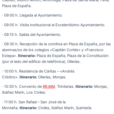
Plaza de España.
· 09:00 h. Llegada al Ayuntamiento.
· 09:05 h. Visita institucional al Excelentísimo Ayuntamiento.
· 09:15 h. Salida del Ayuntamiento.
· 09:30 h. Recepción de la comitiva en Plaza de España, por las
alumnas/os de los colegios «Capitán Cortés» y «Francisco
Estepa».
Itinerario:
Plaza de España, Plaza de la Constitución
(por el lado del edificio de telefónica), Ollerías.
· 10:00 h. Residencia de Cáritas – «Andrés
Cristino».
Itinerario:
Ollerías, Monjas.
· 10:30 h. Convento de
RR.MM
. Trinitarias.
Itinerario:
Monjas,
Ibáñez Marín, Los Civiles.
· 11:00 h. San Rafael – San José de la
Montaña.
Itinerario:
Civiles, Ibáñez Marín, Quintería.