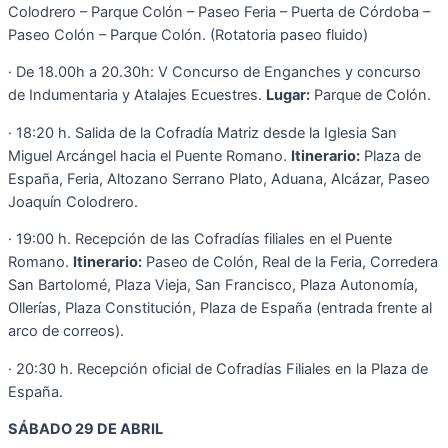
Colodrero – Parque Colón – Paseo Feria – Puerta de Córdoba –
Paseo Colón – Parque Colón. (Rotatoria paseo fluido)
· De 18.00h a 20.30h: V Concurso de Enganches y concurso
de Indumentaria y Atalajes Ecuestres.
Lugar:
Parque de Colón.
· 18:20 h. Salida de la Cofradía Matriz desde la Iglesia San
Miguel Arcángel hacia el Puente Romano.
Itinerario:
Plaza de
España, Feria, Altozano Serrano Plato, Aduana, Alcázar, Paseo
Joaquín Colodrero.
· 19:00 h. Recepción de las Cofradías filiales en el Puente
Romano.
Itinerario:
Paseo de Colón, Real de la Feria, Corredera
San Bartolomé, Plaza Vieja, San Francisco, Plaza Autonomía,
Ollerías, Plaza Constitución, Plaza de España (entrada frente al
arco de correos).
· 20:30 h. Recepción oficial de Cofradías Filiales en la Plaza de
España.
SÁBADO 29 DE ABRIL