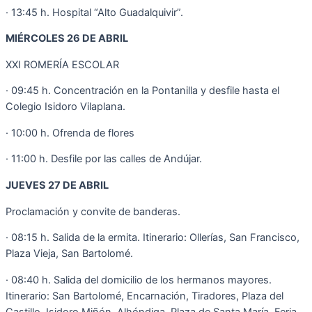
· 13:45 h. Hospital “Alto Guadalquivir”.
MIÉRCOLES 26 DE ABRIL
XXI ROMERÍA ESCOLAR
· 09:45 h. Concentración en la Pontanilla y desfile hasta el
Colegio Isidoro Vilaplana.
· 10:00 h. Ofrenda de flores
· 11:00 h. Desfile por las calles de Andújar.
JUEVES 27 DE ABRIL
Proclamación y convite de banderas.
· 08:15 h. Salida de la ermita. Itinerario: Ollerías, San Francisco,
Plaza Vieja, San Bartolomé.
· 08:40 h. Salida del domicilio de los hermanos mayores.
Itinerario: San Bartolomé, Encarnación, Tiradores, Plaza del
Castillo, Isidoro Miñón, Alhóndiga, Plaza de Santa María, Feria,