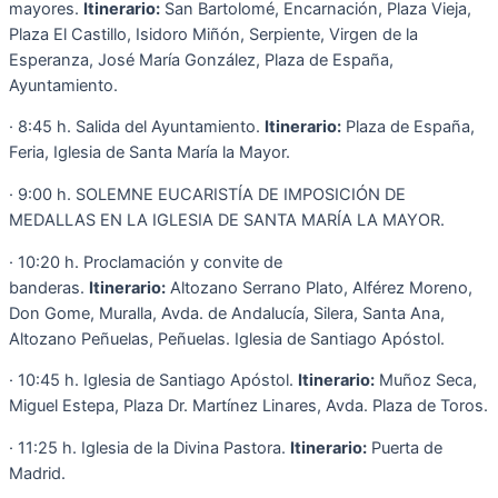
mayores.
Itinerario:
San Bartolomé, Encarnación, Plaza Vieja,
Plaza El Castillo, Isidoro Miñón, Serpiente, Virgen de la
Esperanza, José María González, Plaza de España,
Ayuntamiento.
· 8:45 h. Salida del Ayuntamiento.
Itinerario:
Plaza de España,
Feria, Iglesia de Santa María la Mayor.
· 9:00 h. SOLEMNE EUCARISTÍA DE IMPOSICIÓN DE
MEDALLAS EN LA IGLESIA DE SANTA MARÍA LA MAYOR.
· 10:20 h. Proclamación y convite de
banderas.
Itinerario:
Altozano Serrano Plato, Alférez Moreno,
Don Gome, Muralla, Avda. de Andalucía, Silera, Santa Ana,
Altozano Peñuelas, Peñuelas. Iglesia de Santiago Apóstol.
· 10:45 h. Iglesia de Santiago Apóstol.
Itinerario:
Muñoz Seca,
Miguel Estepa, Plaza Dr. Martínez Linares, Avda. Plaza de Toros.
· 11:25 h. Iglesia de la Divina Pastora.
Itinerario:
Puerta de
Madrid.