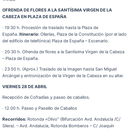
OFRENDA DE FLORES A LA SANTÍSIMA VIRGEN DE LA
CABEZA EN PLAZA DE ESPAÑA
· 19:30 h. Procesión de traslado hasta la Plaza de
España.
Itinerario:
Ollerías, Plaza de la Constitución (por el lado
del edificio de telefónica) Plaza de España – Escenario.
· 20:30 h. Ofrenda de flores a la Santísima Virgen de la Cabeza
– Plaza de España.
· 23:50 h. (Aprox.) Traslado de la Imagen hasta San Miguel
Arcángel y entronización de la Virgen de la Cabeza en su altar.
VIERNES 28 DE ABRIL
Recepción de Cofradías y paseo de caballos.
· 12.00 h. Paseo y Paseillo de Caballos
Recorridos:
Rotonda «Olivo” (Bifurcación Avd. Andalucía /C/
Silera). – Avd. Andalucía, Rotonda Bomberos – C/ Joaquín