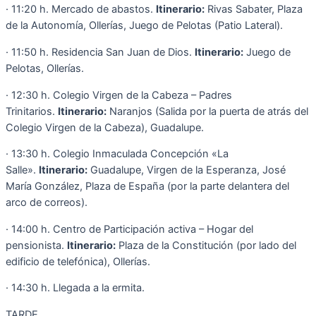
· 11:20 h. Mercado de abastos.
Itinerario:
Rivas Sabater, Plaza
de la Autonomía, Ollerías, Juego de Pelotas (Patio Lateral).
· 11:50 h. Residencia San Juan de Dios.
Itinerario:
Juego de
Pelotas, Ollerías.
· 12:30 h. Colegio Virgen de la Cabeza – Padres
Trinitarios.
Itinerario:
Naranjos (Salida por la puerta de atrás del
Colegio Virgen de la Cabeza), Guadalupe.
· 13:30 h. Colegio Inmaculada Concepción «La
Salle».
Itinerario:
Guadalupe, Virgen de la Esperanza, José
María González, Plaza de España (por la parte delantera del
arco de correos).
· 14:00 h. Centro de Participación activa – Hogar del
pensionista.
Itinerario:
Plaza de la Constitución (por lado del
edificio de telefónica), Ollerías.
· 14:30 h. Llegada a la ermita.
TARDE