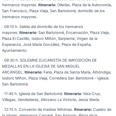
hermanos mayores.
Itinerario:
Ollerías, Plaza de la Autonomía,
San Francisco, Plaza Vieja, San Bartolomé, domicilio de los
hermanos mayores.
· 09:10 h. Salida del domicilio de los hermanos
mayores.
Itinerario:
San Bartolomé, Encarnación, Plaza Vieja,
Plaza El Castillo, Isidoro Miñón, Serpiente, Virgen de la
Esperanza, José María González, Plaza de España,
Ayuntamiento.
· 09:30 h. SOLEMNE EUCARISTÍA DE IMPOSICIÓN DE
MEDALLAS EN LA IGLESIA DE SAN MIGUEL
ARCÁNGEL.
Itinerario:
Feria, Plaza de Santa María, Alhóndiga,
Isidoro Miñón, Plaza Vieja, Corredera San Bartolomé – Iglesia
San Bartolomé.
· 11:45 h. Iglesia de San Bartolomé.
Itinerario:
Vera Cruz,
Villegas, Vendederas, Altozano La Victoria, Jesús María.
· 12:15 h. Convento de madres Mínimas.
Itinerario:
Cuadro de
la Virgen, Hermanos Carvajal, San Antonio, Plaza de la