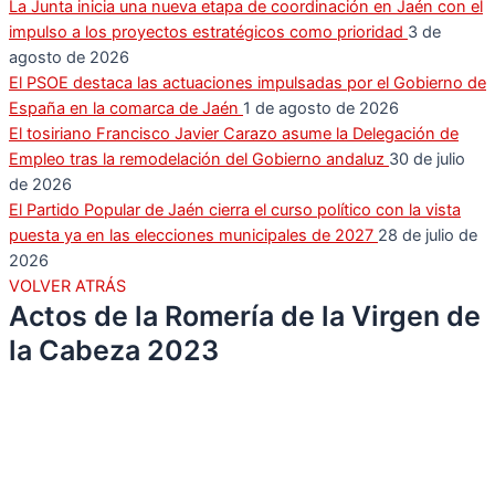
La Junta inicia una nueva etapa de coordinación en Jaén con el
impulso a los proyectos estratégicos como prioridad
3 de
agosto de 2026
El PSOE destaca las actuaciones impulsadas por el Gobierno de
España en la comarca de Jaén
1 de agosto de 2026
El tosiriano Francisco Javier Carazo asume la Delegación de
Empleo tras la remodelación del Gobierno andaluz
30 de julio
de 2026
El Partido Popular de Jaén cierra el curso político con la vista
puesta ya en las elecciones municipales de 2027
28 de julio de
2026
VOLVER ATRÁS
Actos de la Romería de la Virgen de
la Cabeza 2023