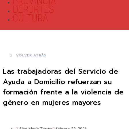
PROVINCIA
DEPORTES
CULTURA
VOLVER ATRÁS
Las trabajadoras del Servicio de
Ayuda a Domicilio refuerzan su
formación frente a la violencia de
género en mujeres mayores
Alba María Torres
febrero 23, 2026