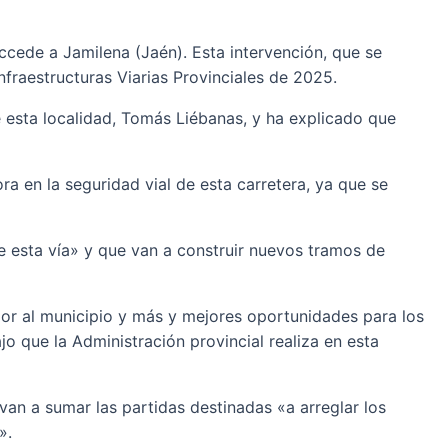
ccede a Jamilena (Jaén). Esta intervención, que se
Infraestructuras Viarias Provinciales de 2025.
e esta localidad, Tomás Liébanas, y ha explicado que
ra en la seguridad vial de esta carretera, ya que se
e esta vía» y que van a construir nuevos tramos de
jor al municipio y más y mejores oportunidades para los
o que la Administración provincial realiza en esta
 van a sumar las partidas destinadas «a arreglar los
».