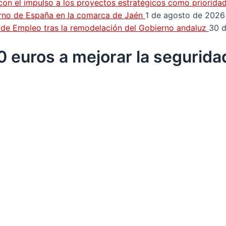
con el impulso a los proyectos estratégicos como priorida
erno de España en la comarca de Jaén
1 de agosto de 2026
n de Empleo tras la remodelación del Gobierno andaluz
30 d
 euros a mejorar la seguridad