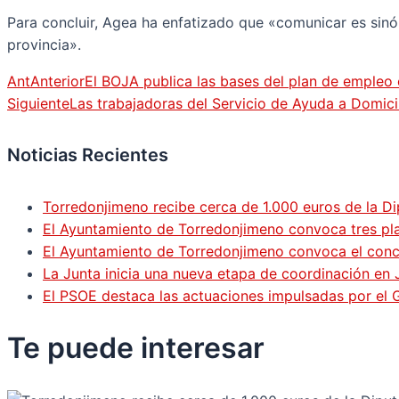
Para concluir, Agea ha enfatizado que «comunicar es sin
provincia».
Ant
Anterior
El BOJA publica las bases del plan de empleo 
Siguiente
Las trabajadoras del Servicio de Ayuda a Domici
Noticias Recientes
Torredonjimeno recibe cerca de 1.000 euros de la Di
El Ayuntamiento de Torredonjimeno convoca tres pla
El Ayuntamiento de Torredonjimeno convoca el concur
La Junta inicia una nueva etapa de coordinación en 
El PSOE destaca las actuaciones impulsadas por el
Te puede
interesar