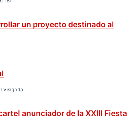
rollar un proyecto destinado al
al
rtel anunciador de la XXIII Fiesta