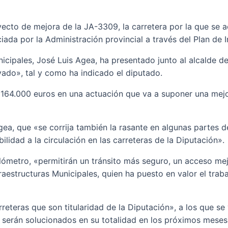
ecto de mejora de la JA-3309, la carretera por la que se a
ciada por la Administración provincial a través del Plan de 
nicipales, José Luis Agea, ha presentado junto al alcalde d
ado», tal y como ha indicado el diputado.
ir 164.000 euros en una actuación que va a suponer una mejo
ea, que «se corrija también la rasante en algunas partes d
lidad a la circulación en las carreteras de la Diputación».
lómetro, «permitirán un tránsito más seguro, un acceso me
aestructuras Municipales, quien ha puesto en valor el trabaj
reteras que son titularidad de la Diputación», a los que se
 serán solucionados en su totalidad en los próximos meses