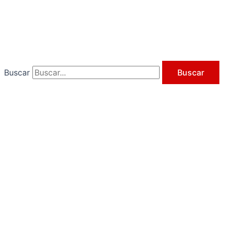
Ir
al
contenido
Buscar
Buscar