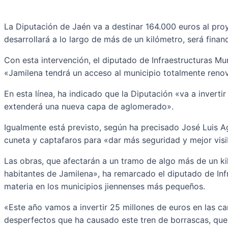
La Diputación de Jaén va a destinar 164.000 euros al proy
desarrollará a lo largo de más de un kilómetro, será finan
Con esta intervención, el diputado de Infraestructuras Mu
«Jamilena tendrá un acceso al municipio totalmente renov
En esta línea, ha indicado que la Diputación «va a invert
extenderá una nueva capa de aglomerado».
Igualmente está previsto, según ha precisado José Luis Ag
cuneta y captafaros para «dar más seguridad y mejor visibi
Las obras, que afectarán a un tramo de algo más de un ki
habitantes de Jamilena», ha remarcado el diputado de Infr
materia en los municipios jiennenses más pequeños.
«Este año vamos a invertir 25 millones de euros en las car
desperfectos que ha causado este tren de borrascas, que