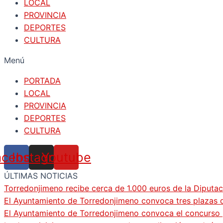
LOCAL
PROVINCIA
DEPORTES
CULTURA
Menú
PORTADA
LOCAL
PROVINCIA
DEPORTES
CULTURA
acebook
Instagram
Youtube
ÚLTIMAS NOTICIAS
Torredonjimeno recibe cerca de 1.000 euros de la Diputac
El Ayuntamiento de Torredonjimeno convoca tres plazas d
El Ayuntamiento de Torredonjimeno convoca el concurso pa