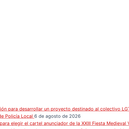
ión para desarrollar un proyecto destinado al colectivo L
e Policía Local
6 de agosto de 2026
ra elegir el cartel anunciador de la XXIII Fiesta Medieval