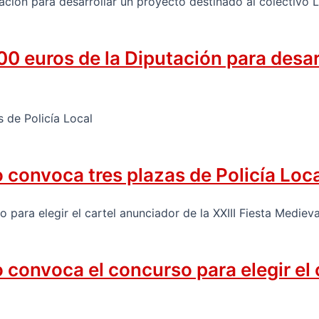
0 euros de la Diputación para desar
convoca tres plazas de Policía Loc
onvoca el concurso para elegir el ca