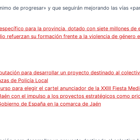
ónimo de progresar» y que seguirán mejorando las vías «pa
específico para la provincia, dotado con siete millones de 
lio refuerzan su formación frente a la violencia de género
putación para desarrollar un proyecto destinado al colecti
zas de Policía Local
so para elegir el cartel anunciador de la XXIII Fiesta Med
Jaén con el impulso a los proyectos estratégicos como pri
 Gobierno de España en la comarca de Jaén