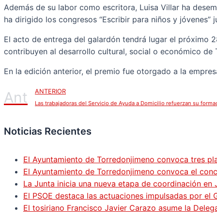
Además de su labor como escritora, Luisa Villar ha desemp
ha dirigido los congresos “Escribir para niños y jóvenes” 
El acto de entrega del galardón tendrá lugar el próximo 2
contribuyen al desarrollo cultural, social o económico de
En la edición anterior, el premio fue otorgado a la empr
ANTERIOR
Ant
Las trabajadoras del Servicio de Ayuda a Domicilio refuerzan su form
Noticias Recientes
El Ayuntamiento de Torredonjimeno convoca tres pla
El Ayuntamiento de Torredonjimeno convoca el concur
La Junta inicia una nueva etapa de coordinación en 
El PSOE destaca las actuaciones impulsadas por el
El tosiriano Francisco Javier Carazo asume la Dele