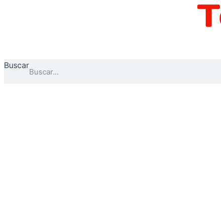
Ir
al
contenido
Buscar