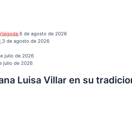
 Visigoda
6 de agosto de 2026
d
3 de agosto de 2026
e julio de 2026
e julio de 2026
ana Luisa Villar en su tradici