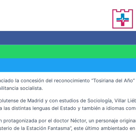
o la concesión del reconocimiento “Tosiriana del Año” a la e
itancia socialista.
lutense de Madrid y con estudios de Sociología, Villar Liéb
as a las distintas lenguas del Estado y también a idiomas c
n protagonizada por el doctor Néctor, un personaje originar
sterio de la Estación Fantasma”, este último ambientado e