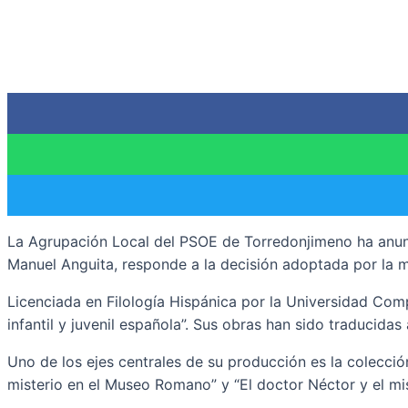
La Agrupación Local del PSOE de Torredonjimeno ha anunciad
Manuel Anguita, responde a la decisión adoptada por la mil
Licenciada en Filología Hispánica por la Universidad Comp
infantil y juvenil española”. Sus obras han sido traducid
Uno de los ejes centrales de su producción es la colecció
misterio en el Museo Romano” y “El doctor Néctor y el mi