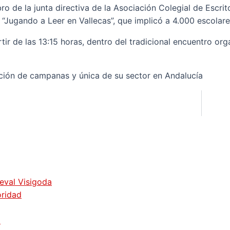
 de la junta directiva de la Asociación Colegial de Escrit
“Jugando a Leer en Vallecas”, que implicó a 4.000 escolares
artir de las 13:15 horas, dentro del tradicional encuentro
dición de campanas y única de su sector en Andalucía
ieval Visigoda
oridad
z