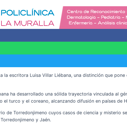
scritora Luisa Villar Liébana, una distinción que pone en va
ana ha desarrollado una sólida trayectoria vinculada al gé
omo el turco y el coreano, alcanzando difusión en países d
io de Torredonjimeno cuyos casos de ciencia y misterio se d
n Torredonjimeno y Jaén.