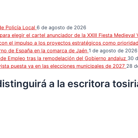
e Policía Local
6 de agosto de 2026
ra elegir el cartel anunciador de la XXIII Fiesta Medieval
con el impulso a los proyectos estratégicos como priorida
erno de España en la comarca de Jaén
1 de agosto de 2026
n de Empleo tras la remodelación del Gobierno andaluz
30 d
a vista puesta ya en las elecciones municipales de 2027
28 d
tinguirá a la escritora tosiri