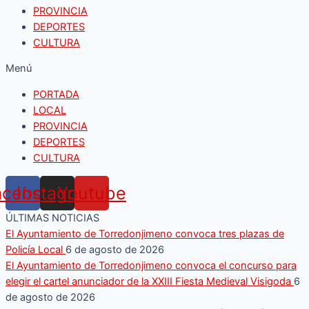
PROVINCIA
DEPORTES
CULTURA
Menú
PORTADA
LOCAL
PROVINCIA
DEPORTES
CULTURA
acebook
Instagram
Youtube
ÚLTIMAS NOTICIAS
El Ayuntamiento de Torredonjimeno convoca tres plazas de
Policía Local
6 de agosto de 2026
El Ayuntamiento de Torredonjimeno convoca el concurso para
elegir el cartel anunciador de la XXIII Fiesta Medieval Visigoda
6
de agosto de 2026