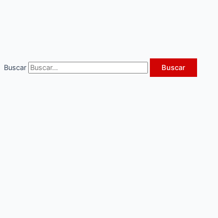
Ir
al
contenido
Buscar
Buscar