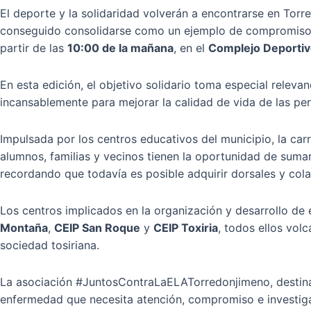
El deporte y la solidaridad volverán a encontrarse en Torr
conseguido consolidarse como un ejemplo de compromiso co
partir de las
10:00 de la mañana
, en el
Complejo Deportiv
En esta edición, el objetivo solidario toma especial releva
incansablemente para mejorar la calidad de vida de las pe
Impulsada por los centros educativos del municipio, la car
alumnos, familias y vecinos tienen la oportunidad de sumar
recordando que todavía es posible adquirir dorsales y col
Los centros implicados en la organización y desarrollo de 
Montaña
,
CEIP San Roque
y
CEIP Toxiria
, todos ellos vol
sociedad tosiriana.
La asociación #JuntosContraLaELATorredonjimeno, destinat
enfermedad que necesita atención, compromiso e investig