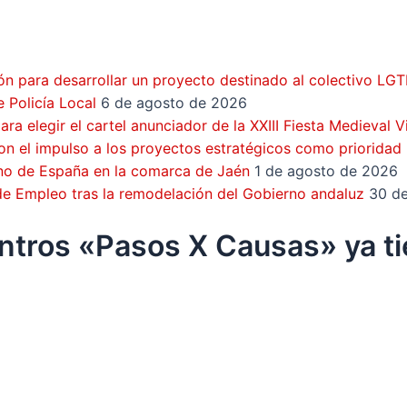
ón para desarrollar un proyecto destinado al colectivo LG
 Policía Local
6 de agosto de 2026
a elegir el cartel anunciador de la XXIII Fiesta Medieval 
on el impulso a los proyectos estratégicos como prioridad
rno de España en la comarca de Jaén
1 de agosto de 2026
 de Empleo tras la remodelación del Gobierno andaluz
30 de
entros «Pasos X Causas» ya tie