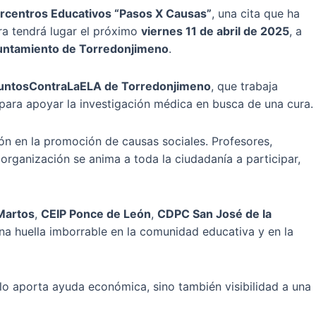
ntercentros Educativos “Pasos X Causas”
, una cita que ha
ra tendrá lugar el próximo
viernes 11 de abril de 2025
, a
untamiento de Torredonjimeno
.
 #JuntosContraLaELA de Torredonjimeno
, que trabaja
para apoyar la investigación médica en busca de una cura.
ión en la promoción de causas sociales. Profesores,
organización se anima a toda la ciudadanía a participar,
Martos
,
CEIP Ponce de León
,
CDPC San José de la
una huella imborrable en la comunidad educativa y en la
o aporta ayuda económica, sino también visibilidad a una