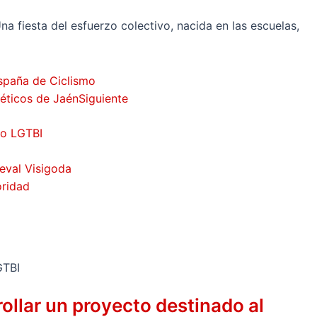
na fiesta del esfuerzo colectivo, nacida en las escuelas,
España de Ciclismo
béticos de Jaén
Siguiente
vo LGTBI
ieval Visigoda
oridad
ollar un proyecto destinado al