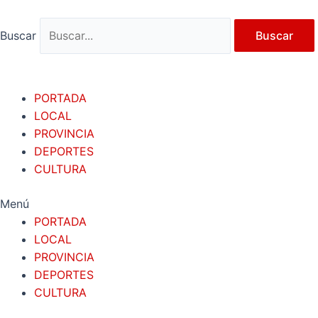
Ir
al
Buscar
Buscar
contenido
PORTADA
LOCAL
PROVINCIA
DEPORTES
CULTURA
Menú
PORTADA
LOCAL
PROVINCIA
DEPORTES
CULTURA