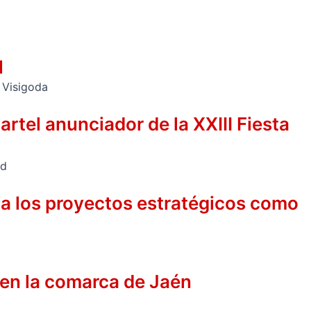
l
rtel anunciador de la XXIII Fiesta
 a los proyectos estratégicos como
 en la comarca de Jaén