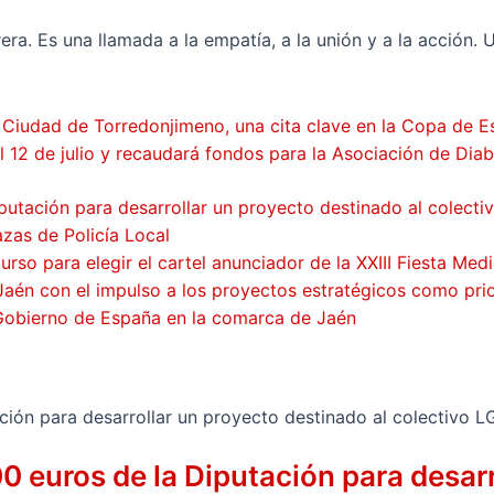
a. Es una llamada a la empatía, a la unión y a la acción. U
a Ciudad de Torredonjimeno, una cita clave en la Copa de 
12 de julio y recaudará fondos para la Asociación de Dia
putación para desarrollar un proyecto destinado al colecti
zas de Policía Local
so para elegir el cartel anunciador de la XXIII Fiesta Med
Jaén con el impulso a los proyectos estratégicos como pri
 Gobierno de España en la comarca de Jaén
0 euros de la Diputación para desarr