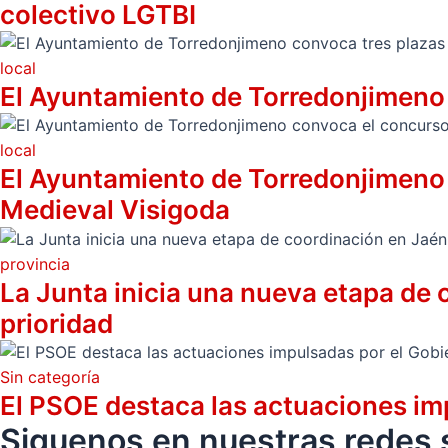
colectivo LGTBI
local
El Ayuntamiento de Torredonjimeno 
local
El Ayuntamiento de Torredonjimeno c
Medieval Visigoda
provincia
La Junta inicia una nueva etapa de 
prioridad
Sin categoría
El PSOE destaca las actuaciones im
Siguenos en nuestras redes s