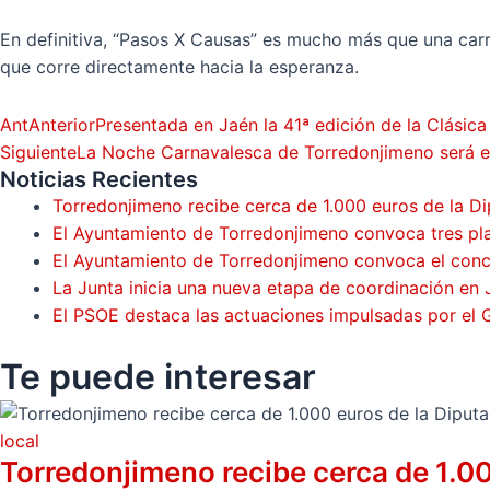
En definitiva, “Pasos X Causas” es mucho más que una carrer
que corre directamente hacia la esperanza.
Ant
Anterior
Presentada en Jaén la 41ª edición de la Clásic
Siguiente
La Noche Carnavalesca de Torredonjimeno será el 
Noticias Recientes
Torredonjimeno recibe cerca de 1.000 euros de la Di
El Ayuntamiento de Torredonjimeno convoca tres pla
El Ayuntamiento de Torredonjimeno convoca el concur
La Junta inicia una nueva etapa de coordinación en 
El PSOE destaca las actuaciones impulsadas por el
Te puede
interesar
local
Torredonjimeno recibe cerca de 1.00