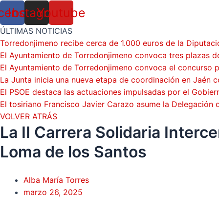
cebook
Instagram
Youtube
ÚLTIMAS NOTICIAS
Torredonjimeno recibe cerca de 1.000 euros de la Diputaci
El Ayuntamiento de Torredonjimeno convoca tres plazas de
El Ayuntamiento de Torredonjimeno convoca el concurso par
La Junta inicia una nueva etapa de coordinación en Jaén c
El PSOE destaca las actuaciones impulsadas por el Gobie
El tosiriano Francisco Javier Carazo asume la Delegación
VOLVER ATRÁS
La II Carrera Solidaria Interc
Loma de los Santos
Alba María Torres
marzo 26, 2025