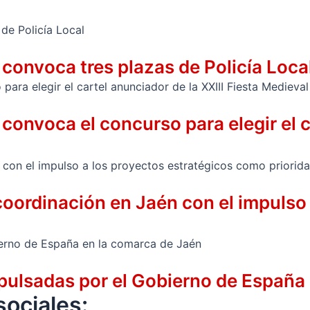
convoca tres plazas de Policía Loca
onvoca el concurso para elegir el ca
coordinación en Jaén con el impulso
pulsadas por el Gobierno de España
ociales: