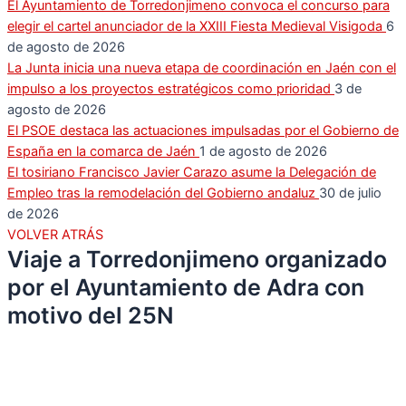
El Ayuntamiento de Torredonjimeno convoca el concurso para
elegir el cartel anunciador de la XXIII Fiesta Medieval Visigoda
6
de agosto de 2026
La Junta inicia una nueva etapa de coordinación en Jaén con el
impulso a los proyectos estratégicos como prioridad
3 de
agosto de 2026
El PSOE destaca las actuaciones impulsadas por el Gobierno de
España en la comarca de Jaén
1 de agosto de 2026
El tosiriano Francisco Javier Carazo asume la Delegación de
Empleo tras la remodelación del Gobierno andaluz
30 de julio
de 2026
VOLVER ATRÁS
Viaje a Torredonjimeno organizado
por el Ayuntamiento de Adra con
motivo del 25N