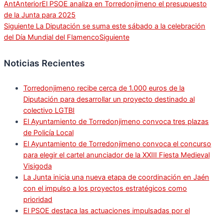
Ant
Anterior
El PSOE analiza en Torredonjimeno el presupuesto
de la Junta para 2025
Siguiente
La Diputación se suma este sábado a la celebración
del Día Mundial del Flamenco
Siguiente
Noticias Recientes
Torredonjimeno recibe cerca de 1.000 euros de la
Diputación para desarrollar un proyecto destinado al
colectivo LGTBI
El Ayuntamiento de Torredonjimeno convoca tres plazas
de Policía Local
El Ayuntamiento de Torredonjimeno convoca el concurso
para elegir el cartel anunciador de la XXIII Fiesta Medieval
Visigoda
La Junta inicia una nueva etapa de coordinación en Jaén
con el impulso a los proyectos estratégicos como
prioridad
El PSOE destaca las actuaciones impulsadas por el