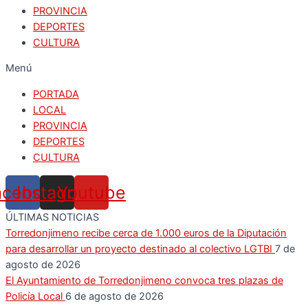
PROVINCIA
DEPORTES
CULTURA
Menú
PORTADA
LOCAL
PROVINCIA
DEPORTES
CULTURA
acebook
Instagram
Youtube
ÚLTIMAS NOTICIAS
Torredonjimeno recibe cerca de 1.000 euros de la Diputación
para desarrollar un proyecto destinado al colectivo LGTBI
7 de
agosto de 2026
El Ayuntamiento de Torredonjimeno convoca tres plazas de
Policía Local
6 de agosto de 2026