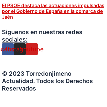
El PSOE destaca las actuaciones impulsadas
por el Gobierno de España en la comarca de
Jaén
Siguenos en nuestras redes
sociales:
acebook
Instagram
Youtube
© 2023 Torredonjimeno
Actualidad. Todos los Derechos
Reservados