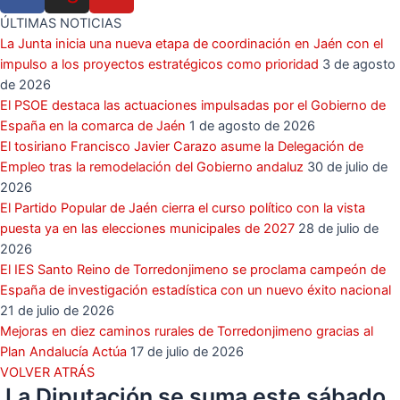
ÚLTIMAS NOTICIAS
La Junta inicia una nueva etapa de coordinación en Jaén con el
impulso a los proyectos estratégicos como prioridad
3 de agosto
de 2026
El PSOE destaca las actuaciones impulsadas por el Gobierno de
España en la comarca de Jaén
1 de agosto de 2026
El tosiriano Francisco Javier Carazo asume la Delegación de
Empleo tras la remodelación del Gobierno andaluz
30 de julio de
2026
El Partido Popular de Jaén cierra el curso político con la vista
puesta ya en las elecciones municipales de 2027
28 de julio de
2026
El IES Santo Reino de Torredonjimeno se proclama campeón de
España de investigación estadística con un nuevo éxito nacional
21 de julio de 2026
Mejoras en diez caminos rurales de Torredonjimeno gracias al
Plan Andalucía Actúa
17 de julio de 2026
VOLVER ATRÁS
La Diputación se suma este sábado