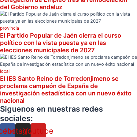
del Gobierno andaluz
provincia
El Partido Popular de Jaén cierra el curso
político con la vista puesta ya en las
elecciones municipales de 2027
local
El IES Santo Reino de Torredonjimeno se
proclama campeón de España de
investigación estadística con un nuevo éxito
nacional
Siguenos en nuestras redes
sociales:
cebook
Instagram
Youtube