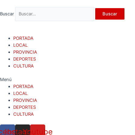
Ir
al
Buscar
Buscar
contenido
PORTADA
LOCAL
PROVINCIA
DEPORTES
CULTURA
Menú
PORTADA
LOCAL
PROVINCIA
DEPORTES
CULTURA
cebook
Instagram
Youtube