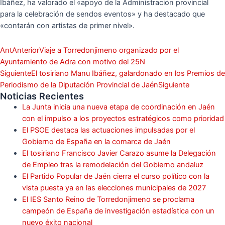
Ibáñez, ha valorado el «apoyo de la Administración provincial
para la celebración de sendos eventos» y ha destacado que
«contarán con artistas de primer nivel».
Ant
Anterior
Viaje a Torredonjimeno organizado por el
Ayuntamiento de Adra con motivo del 25N
Siguiente
El tosiriano Manu Ibáñez, galardonado en los Premios de
Periodismo de la Diputación Provincial de Jaén
Siguiente
Noticias Recientes
La Junta inicia una nueva etapa de coordinación en Jaén
con el impulso a los proyectos estratégicos como prioridad
El PSOE destaca las actuaciones impulsadas por el
Gobierno de España en la comarca de Jaén
El tosiriano Francisco Javier Carazo asume la Delegación
de Empleo tras la remodelación del Gobierno andaluz
El Partido Popular de Jaén cierra el curso político con la
vista puesta ya en las elecciones municipales de 2027
El IES Santo Reino de Torredonjimeno se proclama
campeón de España de investigación estadística con un
nuevo éxito nacional