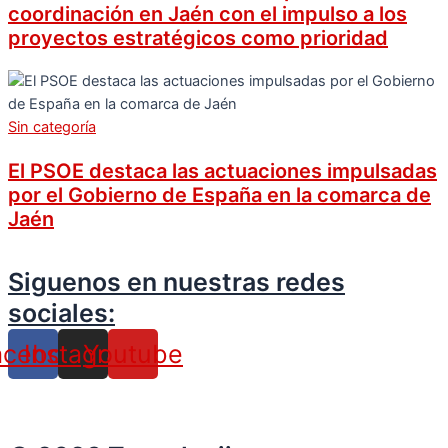
coordinación en Jaén con el impulso a los
proyectos estratégicos como prioridad
Sin categoría
El PSOE destaca las actuaciones impulsadas
por el Gobierno de España en la comarca de
Jaén
Siguenos en nuestras redes
sociales:
acebook
Instagram
Youtube