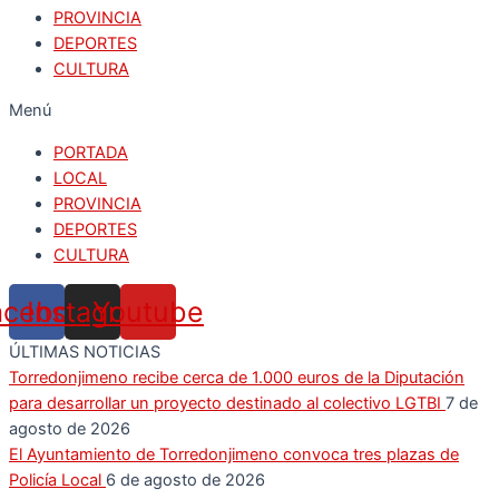
PROVINCIA
DEPORTES
CULTURA
Menú
PORTADA
LOCAL
PROVINCIA
DEPORTES
CULTURA
acebook
Instagram
Youtube
ÚLTIMAS NOTICIAS
Torredonjimeno recibe cerca de 1.000 euros de la Diputación
para desarrollar un proyecto destinado al colectivo LGTBI
7 de
agosto de 2026
El Ayuntamiento de Torredonjimeno convoca tres plazas de
Policía Local
6 de agosto de 2026