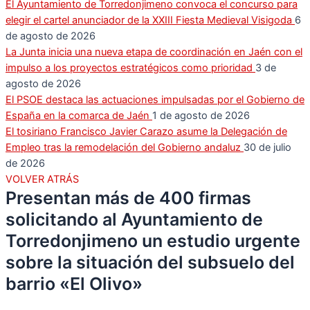
El Ayuntamiento de Torredonjimeno convoca el concurso para
elegir el cartel anunciador de la XXIII Fiesta Medieval Visigoda
6
de agosto de 2026
La Junta inicia una nueva etapa de coordinación en Jaén con el
impulso a los proyectos estratégicos como prioridad
3 de
agosto de 2026
El PSOE destaca las actuaciones impulsadas por el Gobierno de
España en la comarca de Jaén
1 de agosto de 2026
El tosiriano Francisco Javier Carazo asume la Delegación de
Empleo tras la remodelación del Gobierno andaluz
30 de julio
de 2026
VOLVER ATRÁS
Presentan más de 400 firmas
solicitando al Ayuntamiento de
Torredonjimeno un estudio urgente
sobre la situación del subsuelo del
barrio «El Olivo»