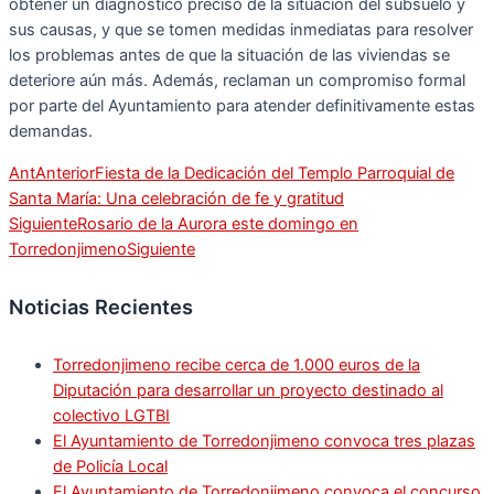
obtener un diagnóstico preciso de la situación del subsuelo y
sus causas, y que se tomen medidas inmediatas para resolver
los problemas antes de que la situación de las viviendas se
deteriore aún más. Además, reclaman un compromiso formal
por parte del Ayuntamiento para atender definitivamente estas
demandas.
Ant
Anterior
Fiesta de la Dedicación del Templo Parroquial de
Santa María: Una celebración de fe y gratitud
Siguiente
Rosario de la Aurora este domingo en
Torredonjimeno
Siguiente
Noticias Recientes
Torredonjimeno recibe cerca de 1.000 euros de la
Diputación para desarrollar un proyecto destinado al
colectivo LGTBI
El Ayuntamiento de Torredonjimeno convoca tres plazas
de Policía Local
El Ayuntamiento de Torredonjimeno convoca el concurso