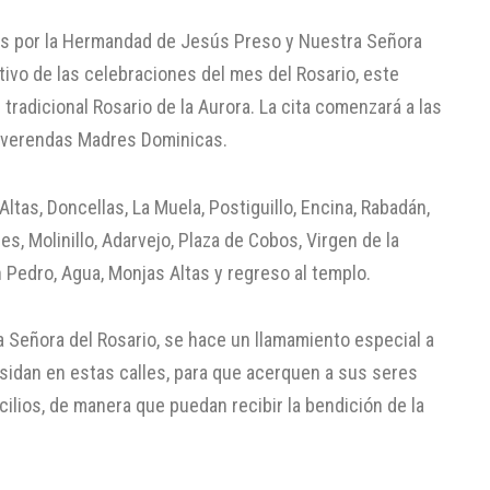
dos por la Hermandad de Jesús Preso y Nuestra Señora
ivo de las celebraciones del mes del Rosario, este
tradicional Rosario de la Aurora. La cita comenzará a las
Reverendas Madres Dominicas.
 Altas, Doncellas, La Muela, Postiguillo, Encina, Rabadán,
es, Molinillo, Adarvejo, Plaza de Cobos, Virgen de la
 Pedro, Agua, Monjas Altas y regreso al templo.
Señora del Rosario, se hace un llamamiento especial a
sidan en estas calles, para que acerquen a sus seres
ilios, de manera que puedan recibir la bendición de la