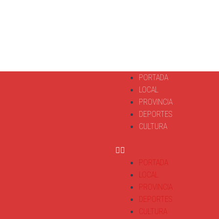
PORTADA
LOCAL
PROVINCIA
DEPORTES
CULTURA
PORTADA
LOCAL
PROVINCIA
DEPORTES
CULTURA