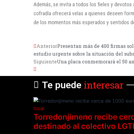
Además, se invita a todos los fieles y devotos 
cofradía ofrecerá velas a quienes deseen form
de los momentos más esperados y sentidos de
Anterior
Presentan más de 400 firmas so
estudio urgente sobre la situación del subs
Siguiente
Una placa conmemorará el 50 an
interesar
Te puede
local
Torredonjimeno recibe cerc
destinado al colectivo LGT