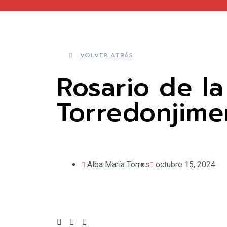
VOLVER ATRÁS
Rosario de l
Torredonjim
Alba María Torres
octubre 15, 2024