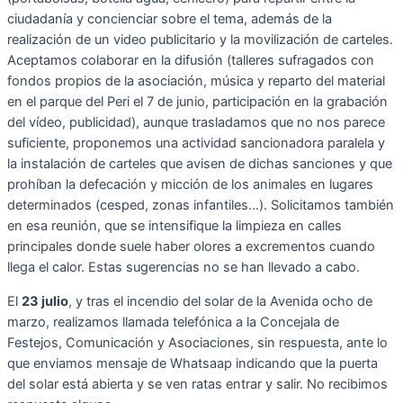
ciudadanía y concienciar sobre el tema, además de la
realización de un video publicitario y la movilización de carteles.
Aceptamos colaborar en la difusión (talleres sufragados con
fondos propios de la asociación, música y reparto del material
en el parque del Peri el 7 de junio, participación en la grabación
del vídeo, publicidad), aunque trasladamos que no nos parece
suficiente, proponemos una actividad sancionadora paralela y
la instalación de carteles que avisen de dichas sanciones y que
prohíban la defecación y micción de los animales en lugares
determinados (cesped, zonas infantiles…). Solicitamos también
en esa reunión, que se intensifique la limpieza en calles
principales donde suele haber olores a excrementos cuando
llega el calor. Estas sugerencias no se han llevado a cabo.
El
23 julio
, y tras el incendio del solar de la Avenida ocho de
marzo, realizamos llamada telefónica a la Concejala de
Festejos, Comunicación y Asociaciones, sin respuesta, ante lo
que enviamos mensaje de Whatsaap indicando que la puerta
del solar está abierta y se ven ratas entrar y salir. No recibimos