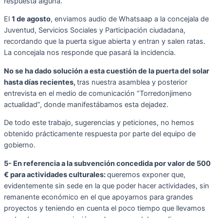
respuesta alguna.
El
1 de agosto
, enviamos audio de Whatsaap a la concejala de
Juventud, Servicios Sociales y Participación ciudadana,
recordando que la puerta sigue abierta y entran y salen ratas.
La concejala nos responde que pasará la incidencia.
No se ha dado solución a esta cuestión de la puerta del solar
hasta días recientes,
tras nuestra asamblea y posterior
entrevista en el medio de comunicación “Torredonjimeno
actualidad”, donde manifestábamos esta dejadez.
De todo este trabajo, sugerencias y peticiones, no hemos
obtenido prácticamente respuesta por parte del equipo de
gobierno.
5- En referencia a la subvención concedida por valor de 500
€ para actividades culturales:
queremos exponer que,
evidentemente sin sede en la que poder hacer actividades, sin
remanente económico en el que apoyarnos para grandes
proyectos y teniendo en cuenta el poco tiempo que llevamos