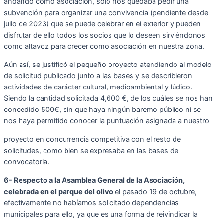
andando como asociación, solo nos quedaba pedir una
subvención para organizar una convivencia (pendiente desde
julio de 2023) que se puede celebrar en el exterior y pueden
disfrutar de ello todos los socios que lo deseen sirviéndonos
como altavoz para crecer como asociación en nuestra zona.
Aún así, se justificó el pequeño proyecto atendiendo al modelo
de solicitud publicado junto a las bases y se describieron
actividades de carácter cultural, medioambiental y lúdico.
Siendo la cantidad solicitada 4,600 €, de los cuáles se nos han
concedido 500€, sin que haya ningún baremo público ni se
nos haya permitido conocer la puntuación asignada a nuestro
proyecto en concurrencia competitiva con el resto de
solicitudes, como bien se expresaba en las bases de
convocatoria.
6- Respecto a la Asamblea General de la Asociación,
celebrada en el parque del olivo
el pasado 19 de octubre,
efectivamente no habíamos solicitado dependencias
municipales para ello, ya que es una forma de reivindicar la