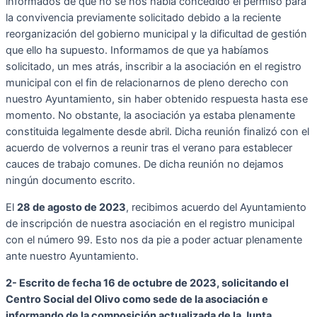
informados de que no se nos había concedido el permiso para
la convivencia previamente solicitado debido a la reciente
reorganización del gobierno municipal y la dificultad de gestión
que ello ha supuesto. Informamos de que ya habíamos
solicitado, un mes atrás, inscribir a la asociación en el registro
municipal con el fin de relacionarnos de pleno derecho con
nuestro Ayuntamiento, sin haber obtenido respuesta hasta ese
momento. No obstante, la asociación ya estaba plenamente
constituida legalmente desde abril. Dicha reunión finalizó con el
acuerdo de volvernos a reunir tras el verano para establecer
cauces de trabajo comunes. De dicha reunión no dejamos
ningún documento escrito.
El
28 de agosto de 2023
, recibimos acuerdo del Ayuntamiento
de inscripción de nuestra asociación en el registro municipal
con el número 99. Esto nos da pie a poder actuar plenamente
ante nuestro Ayuntamiento.
2- Escrito de fecha 16 de octubre de 2023, solicitando el
Centro Social del Olivo como sede de la asociación e
informando de la composición actualizada de la Junta