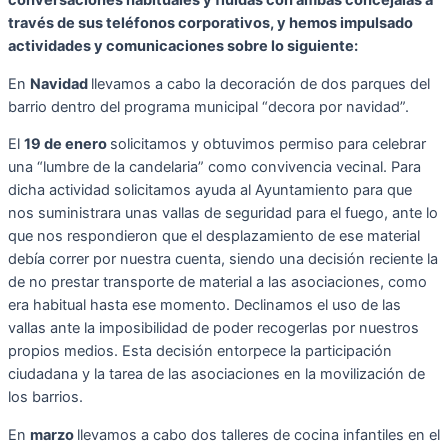
conversaciones habituales y fluidas con ambas concejalas a
través de sus teléfonos corporativos, y hemos impulsado
actividades y comunicaciones sobre lo siguiente:
En
Navidad
llevamos a cabo la decoración de dos parques del
barrio dentro del programa municipal “decora por navidad”.
El
19 de enero
solicitamos y obtuvimos permiso para celebrar
una “lumbre de la candelaria” como convivencia vecinal. Para
dicha actividad solicitamos ayuda al Ayuntamiento para que
nos suministrara unas vallas de seguridad para el fuego, ante lo
que nos respondieron que el desplazamiento de ese material
debía correr por nuestra cuenta, siendo una decisión reciente la
de no prestar transporte de material a las asociaciones, como
era habitual hasta ese momento. Declinamos el uso de las
vallas ante la imposibilidad de poder recogerlas por nuestros
propios medios. Esta decisión entorpece la participación
ciudadana y la tarea de las asociaciones en la movilización de
los barrios.
En
marzo
llevamos a cabo dos talleres de cocina infantiles en el