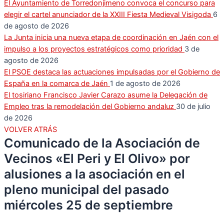
El Ayuntamiento de Torredonjimeno convoca el concurso para
elegir el cartel anunciador de la XXIII Fiesta Medieval Visigoda
6
de agosto de 2026
La Junta inicia una nueva etapa de coordinación en Jaén con el
impulso a los proyectos estratégicos como prioridad
3 de
agosto de 2026
El PSOE destaca las actuaciones impulsadas por el Gobierno de
España en la comarca de Jaén
1 de agosto de 2026
El tosiriano Francisco Javier Carazo asume la Delegación de
Empleo tras la remodelación del Gobierno andaluz
30 de julio
de 2026
VOLVER ATRÁS
Comunicado de la Asociación de
Vecinos «El Peri y El Olivo» por
alusiones a la asociación en el
pleno municipal del pasado
miércoles 25 de septiembre