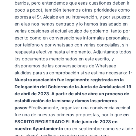
barrios, pero entendemos que esas cuestiones deben ir
poco a poco), también tenemos otras prioridades como
expresa el Sr. Alcalde en su intervención, y por supuesto
en ellas nos hemos centrado y lo hemos trasladado en
varias ocasiones el actual equipo de gobierno, tanto por
escrito como en conversaciones informales personales,
por teléfono y por whatsaap con varias concejalías, sin
respuesta efectiva hasta el momento. Adjuntamos todos
los documentos mencionados en este escrito, y
disponemos de las conversaciones de Whatsaap
aludidas para su comprobación si se estima necesario:
1-
Nuestra asociación fue legalmente registrada en la
Delegación del Gobierno de la Junta de Andalucía el 19
de abril de 2023. A partir de ahí se abre un proceso de
estabilización de la misma y damos los primeros
pasos:
Efectivamente, organizar una convivencia vecinal
fue una de nuestras primeras propuestas, por lo que
en
ESCRITO REGISTRADO EL 5 de junio de 2023 en
nuestro Ayuntamiento
(no en septiembre como se alude
en el pleno), pedimos permiso para hacer una