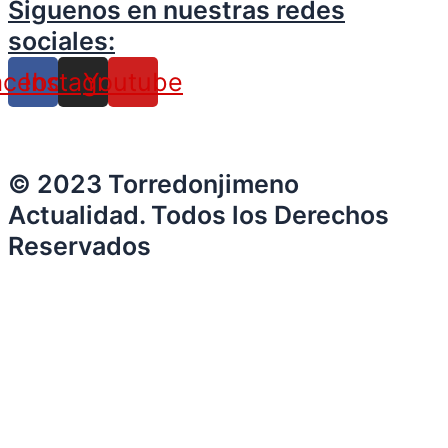
Siguenos en nuestras redes
sociales:
acebook
Instagram
Youtube
© 2023 Torredonjimeno
Actualidad. Todos los Derechos
Reservados