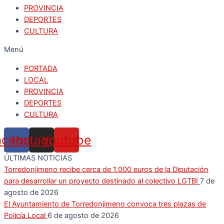
PROVINCIA
DEPORTES
CULTURA
Menú
PORTADA
LOCAL
PROVINCIA
DEPORTES
CULTURA
acebook
Instagram
Youtube
ÚLTIMAS NOTICIAS
Torredonjimeno recibe cerca de 1.000 euros de la Diputación
para desarrollar un proyecto destinado al colectivo LGTBI
7 de
agosto de 2026
El Ayuntamiento de Torredonjimeno convoca tres plazas de
Policía Local
6 de agosto de 2026