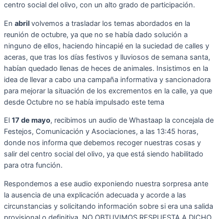
centro social del olivo, con un alto grado de participación.
En
abril
volvemos a trasladar los temas abordados en la
reunión de octubre, ya que no se había dado solución a
ninguno de ellos, haciendo hincapié en la suciedad de calles y
aceras, que tras los días festivos y lluviosos de semana santa,
habían quedado llenas de heces de animales. Insistimos en la
idea de llevar a cabo una campaña informativa y sancionadora
para mejorar la situación de los excrementos en la calle, ya que
desde Octubre no se había impulsado este tema
El
17 de mayo
, recibimos un audio de Whastaap la concejala de
Festejos, Comunicación y Asociaciones, a las 13:45 horas,
donde nos informa que debemos recoger nuestras cosas y
salir del centro social del olivo, ya que está siendo habilitado
para otra función.
Respondemos a ese audio exponiendo nuestra sorpresa ante
la ausencia de una explicación adecuada y acorde a las
circunstancias y solicitando información sobre si era una salida
provisional o definitiva. NO OBTUVIMOS RESPUESTA A DICHO