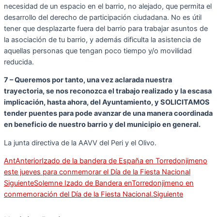
necesidad de un espacio en el barrio, no alejado, que permita el
desarrollo del derecho de participación ciudadana. No es útil
tener que desplazarte fuera del barrio para trabajar asuntos de
la asociación de tu barrio, y además dificulta la asistencia de
aquellas personas que tengan poco tiempo y/o movilidad
reducida.
7 – Queremos por tanto, una vez aclarada nuestra
trayectoria, se nos reconozca el trabajo realizado y la escasa
implicación, hasta ahora, del Ayuntamiento, y SOLICITAMOS
tender puentes para pode avanzar de una manera coordinada
en beneficio de nuestro barrio y del municipio en general.
La junta directiva de la AAVV del Peri y el Olivo.
Ant
Anterior
Izado de la bandera de España en Torredonjimeno
este jueves para conmemorar el Día de la Fiesta Nacional
Siguiente
Solemne Izado de Bandera enTorredonjimeno en
conmemoración del Día de la Fiesta Nacional.
Siguiente