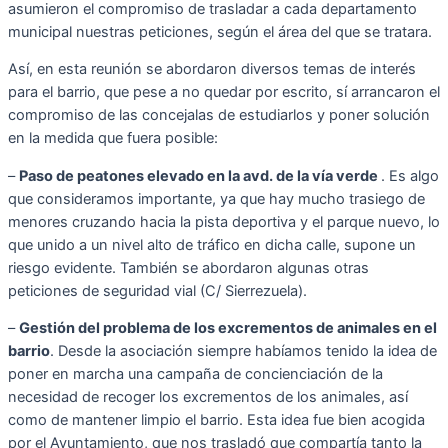
asumieron el compromiso de trasladar a cada departamento
municipal nuestras peticiones, según el área del que se tratara.
Así, en esta reunión se abordaron diversos temas de interés
para el barrio, que pese a no quedar por escrito, sí arrancaron el
compromiso de las concejalas de estudiarlos y poner solución
en la medida que fuera posible:
–
Paso de peatones elevado en la avd. de la vía verde
. Es algo
que consideramos importante, ya que hay mucho trasiego de
menores cruzando hacia la pista deportiva y el parque nuevo, lo
que unido a un nivel alto de tráfico en dicha calle, supone un
riesgo evidente. También se abordaron algunas otras
peticiones de seguridad vial (C/ Sierrezuela).
–
Gestión del problema de los excrementos de animales en el
barrio
. Desde la asociación siempre habíamos tenido la idea de
poner en marcha una campaña de concienciación de la
necesidad de recoger los excrementos de los animales, así
como de mantener limpio el barrio. Esta idea fue bien acogida
por el Ayuntamiento, que nos trasladó que compartía tanto la