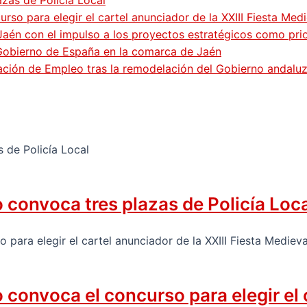
so para elegir el cartel anunciador de la XXIII Fiesta Med
Jaén con el impulso a los proyectos estratégicos como pri
 Gobierno de España en la comarca de Jaén
gación de Empleo tras la remodelación del Gobierno andalu
convoca tres plazas de Policía Loc
onvoca el concurso para elegir el ca