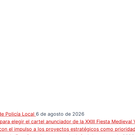
e Policía Local
6 de agosto de 2026
ra elegir el cartel anunciador de la XXIII Fiesta Medieval
con el impulso a los proyectos estratégicos como priorida