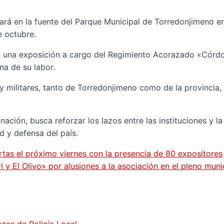
eará en la fuente del Parque Municipal de Torredonjimeno e
e octubre.
n una exposición a cargo del Regimiento Acorazado «Córdob
na de su labor.
 y militares, tanto de Torredonjimeno como de la provincia,
nación, busca reforzar los lazos entre las instituciones y 
d y defensa del país.
rtas el próximo viernes con la presencia de 80 expositores
 y El Olivo» por alusiones a la asociación en el pleno mun
zas de Policía Local