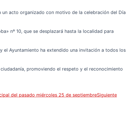
n un acto organizado con motivo de la celebración del Día
a» nº 10, que se desplazará hasta la localidad para
 y el Ayuntamiento ha extendido una invitación a todos los
la ciudadanía, promoviendo el respeto y el reconocimiento
icipal del pasado miércoles 25 de septiembre
Siguiente