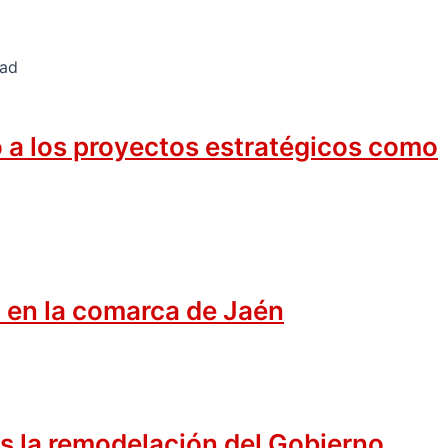
o a los proyectos estratégicos como
 en la comarca de Jaén
as la remodelación del Gobierno