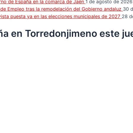
erno de España en la comarca de Jaén
1 de agosto de 2026
n de Empleo tras la remodelación del Gobierno andaluz
30 d
a vista puesta ya en las elecciones municipales de 2027
28 d
ña en Torredonjimeno este j