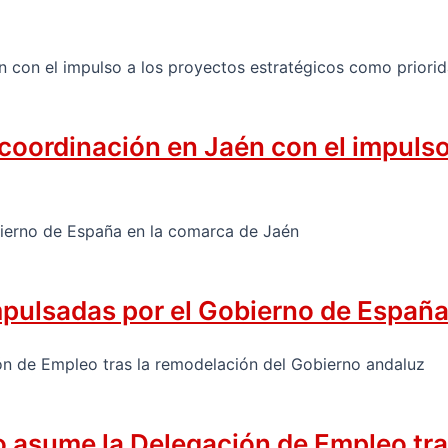
 coordinación en Jaén con el impuls
mpulsadas por el Gobierno de España
zo asume la Delegación de Empleo tr