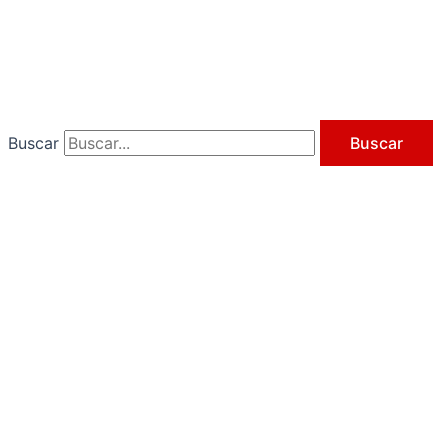
Ir
al
contenido
Buscar
Buscar