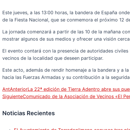
Este jueves, a las 13:00 horas, la bandera de España ond
de la Fiesta Nacional, que se conmemora el próximo 12 d
La jornada comenzará a partir de las 10 de la mañana co
mostrar algunos de sus medios y ofrecer una visión cerca
El evento contará con la presencia de autoridades civiles
vecinos de la localidad que deseen participar.
Este acto, además de rendir homenaje a la bandera y a la 
hacia las Fuerzas Armadas y su contribución a la segurida
Ant
Anterior
La 22ª edición de Tierra Adentro abre sus pue
Siguiente
Comunicado de la Asociación de Vecinos «El Peri
Noticias Recientes
El Ayuntamiento de Torredonjimeno convoca tres pla