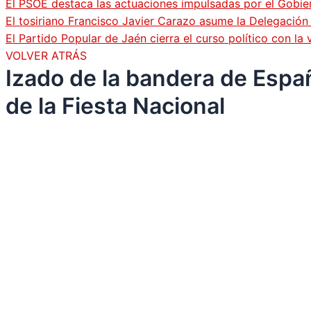
El PSOE destaca las actuaciones impulsadas por el Gobi
El tosiriano Francisco Javier Carazo asume la Delegació
El Partido Popular de Jaén cierra el curso político con l
VOLVER ATRÁS
Izado de la bandera de Espa
de la Fiesta Nacional