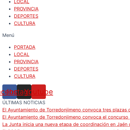
LOCAL
PROVINCIA
DEPORTES
CULTURA
Menú
PORTADA
LOCAL
PROVINCIA
DEPORTES
CULTURA
acebook
Instagram
Youtube
ÚLTIMAS NOTICIAS
El Ayuntamiento de Torredonjimeno convoca tres plazas d
El Ayuntamiento de Torredonjimeno convoca el concurso pa
La Junta inicia una nueva etapa de coordinación en Jaén 