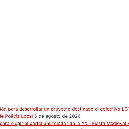
ión para desarrollar un proyecto destinado al colectivo L
e Policía Local
6 de agosto de 2026
ra elegir el cartel anunciador de la XXIII Fiesta Medieval