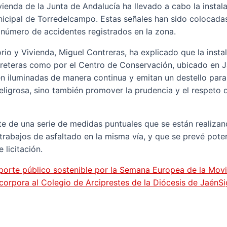
ivienda de la Junta de Andalucía ha llevado a cabo la insta
nicipal de Torredelcampo. Estas señales han sido colocadas
 número de accidentes registrados en la zona.
torio y Vivienda, Miguel Contreras, ha explicado que la inst
arreteras como por el Centro de Conservación, ubicado en J
én iluminadas de manera continua y emitan un destello para
eligrosa, sino también promover la prudencia y el respeto d
te de una serie de medidas puntuales que se están realizand
rabajos de asfaltado en la misma vía, y que se prevé pote
 licitación.
sporte público sostenible por la Semana Europea de la Movi
corpora al Colegio de Arciprestes de la Diócesis de Jaén
Si