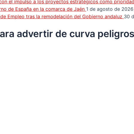
con el impulso a los proyectos estratégicos como priorida
erno de España en la comarca de Jaén
1 de agosto de 2026
n de Empleo tras la remodelación del Gobierno andaluz
30 d
ara advertir de curva peligr