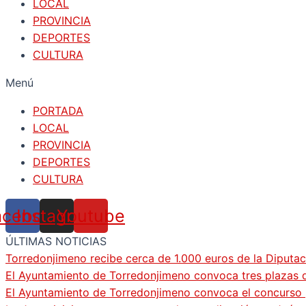
LOCAL
PROVINCIA
DEPORTES
CULTURA
Menú
PORTADA
LOCAL
PROVINCIA
DEPORTES
CULTURA
acebook
Instagram
Youtube
ÚLTIMAS NOTICIAS
Torredonjimeno recibe cerca de 1.000 euros de la Diputac
El Ayuntamiento de Torredonjimeno convoca tres plazas d
El Ayuntamiento de Torredonjimeno convoca el concurso pa