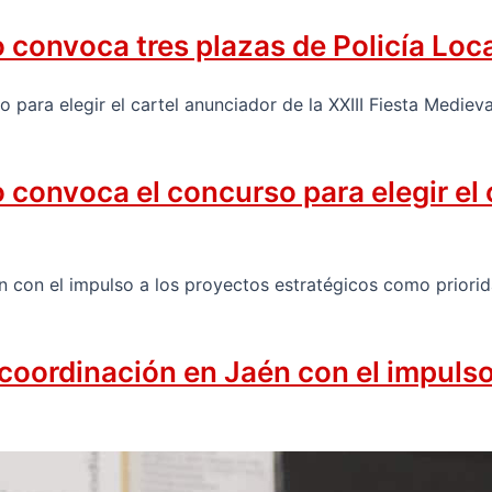
convoca tres plazas de Policía Loc
onvoca el concurso para elegir el ca
 coordinación en Jaén con el impuls