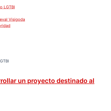
vo LGTBI
ieval Visigoda
oridad
rollar un proyecto destinado al