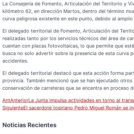
La Consejería de Fomento, Articulación del Territorio y V
kilómetro 62, en dirección Martos, dentro del término mu
curva peligrosa existente en este punto, debido al amplio
El delegado territorial de Fomento, Articulación del Terri
realizadas tanto por los servicios técnicos del área de c
cuentan con placas fotovoltaicas, lo que permite que est
busca no solo advertir sobre la presencia de esta curva p
accidentes.
El delegado territorial destacó que esta acción forma par
provincia. También mencionó que se han ejecutado otros t
conservación de carreteras que se encentra en proceso de
Ant
Anterior
La Junta impulsa actividades en torno al tran
Siguiente
El sacerdote tosiriano Pedro Miguel Román se in
Noticias Recientes