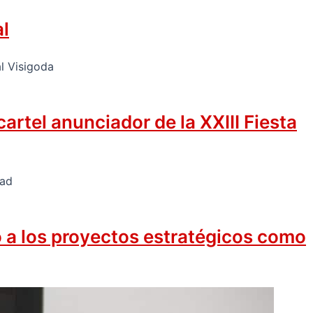
al
rtel anunciador de la XXIII Fiesta
o a los proyectos estratégicos como