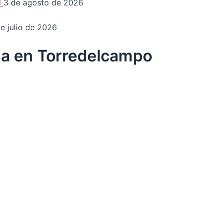
d
3 de agosto de 2026
e julio de 2026
osa en Torredelcampo