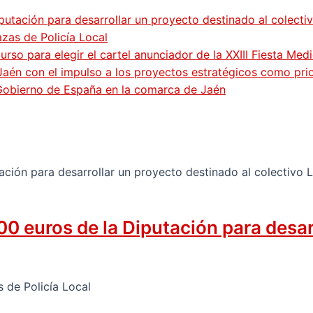
putación para desarrollar un proyecto destinado al colecti
zas de Policía Local
so para elegir el cartel anunciador de la XXIII Fiesta Med
Jaén con el impulso a los proyectos estratégicos como pri
 Gobierno de España en la comarca de Jaén
0 euros de la Diputación para desar