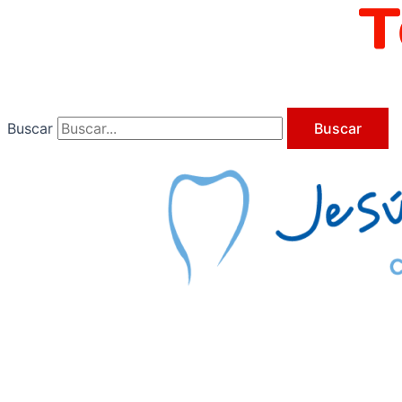
Ir
al
contenido
Buscar
Buscar