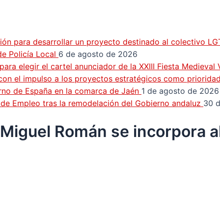
ión para desarrollar un proyecto destinado al colectivo L
e Policía Local
6 de agosto de 2026
ra elegir el cartel anunciador de la XXIII Fiesta Medieval
con el impulso a los proyectos estratégicos como priorida
erno de España en la comarca de Jaén
1 de agosto de 2026
n de Empleo tras la remodelación del Gobierno andaluz
30 d
 Miguel Román se incorpora al