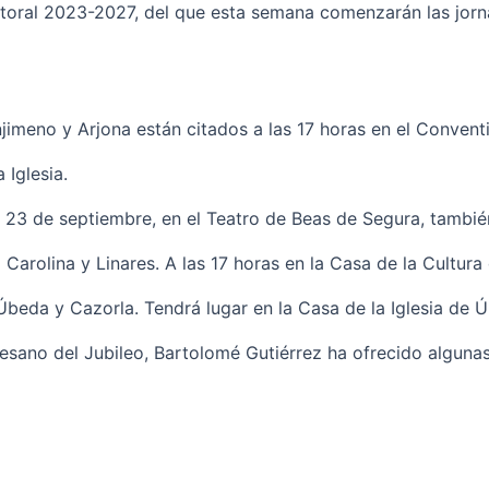
astoral 2023-2027, del que esta semana comenzarán las jorn
njimeno y Arjona están citados a las 17 horas en el Conven
 Iglesia.
s 23 de septiembre, en el Teatro de Beas de Segura, también
Carolina y Linares. A las 17 horas en la Casa de la Cultura 
beda y Cazorla. Tendrá lugar en la Casa de la Iglesia de Úb
sano del Jubileo, Bartolomé Gutiérrez ha ofrecido algunas n