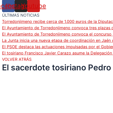
acebook
Instagram
Youtube
ÚLTIMAS NOTICIAS
Torredonjimeno recibe cerca de 1.000 euros de la Diputac
El Ayuntamiento de Torredonjimeno convoca tres plazas d
El Ayuntamiento de Torredonjimeno convoca el concurso pa
La Junta inicia una nueva etapa de coordinación en Jaén 
El PSOE destaca las actuaciones impulsadas por el Gobi
El tosiriano Francisco Javier Carazo asume la Delegació
VOLVER ATRÁS
El sacerdote tosiriano Pedro