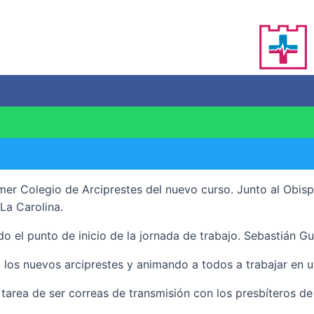
imer Colegio de Arciprestes del nuevo curso. Junto al Obis
La Carolina.
ido el punto de inicio de la jornada de trabajo. Sebastián 
os nuevos arciprestes y animando a todos a trabajar en un 
 tarea de ser correas de transmisión con los presbíteros d