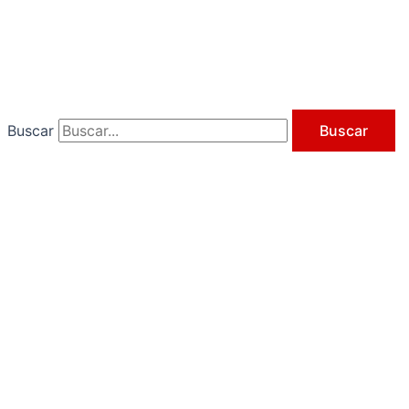
Ir
al
contenido
Buscar
Buscar