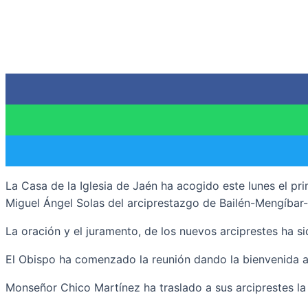
La Casa de la Iglesia de Jaén ha acogido este lunes el pr
Miguel Ángel Solas del arciprestazgo de Bailén-Mengíbar-
La oración y el juramento, de los nuevos arciprestes ha s
El Obispo ha comenzado la reunión dando la bienvenida a l
Monseñor Chico Martínez ha traslado a sus arciprestes la