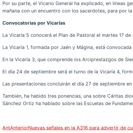
Por su parte, el Vicario General ha explicado, en líneas
mañana con un encuentro con los sacerdotes, para por la t
Convocatorias por Vicarías
La Vicaría 5 conocerá el Plan de Pastoral el martes 17 d
La Vicaría 1, formada por Jaén y Mágina, está convocada el
En la Vicaría 3, que comprende los Arciprestazgos de Sierr
El día 24 de septiembre será el turno de la Vicaría 4, form
Las presentaciones concluirán el día 27 de septiembre en 
También, ha habido tres ponencias, una sobre Cáritas dioc
Sánchez Ortiz ha hablado sobre las Escuelas de Fundamen
Ant
Anterior
Nuevas señales en la A316 para advertir de c