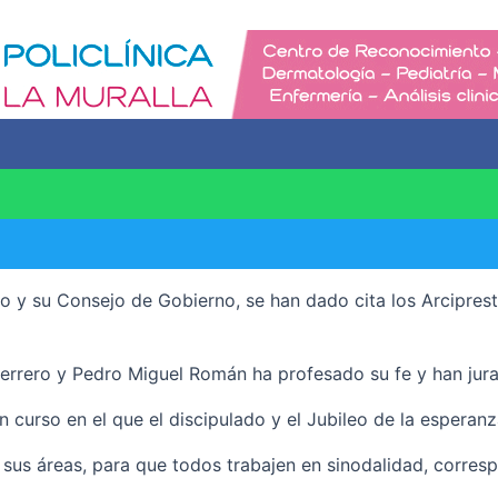
po y su Consejo de Gobierno, se han dado cita los Arcipres
Guerrero y Pedro Miguel Román ha profesado su fe y han jura
curso en el que el discipulado y el Jubileo de la esperanz
e sus áreas, para que todos trabajen en sinodalidad, corre