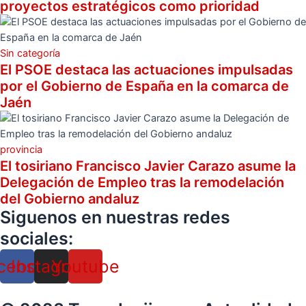
proyectos estratégicos como prioridad
Sin categoría
El PSOE destaca las actuaciones impulsadas
por el Gobierno de España en la comarca de
Jaén
provincia
El tosiriano Francisco Javier Carazo asume la
Delegación de Empleo tras la remodelación
del Gobierno andaluz
Siguenos en nuestras redes
sociales:
cebook
Instagram
Youtube