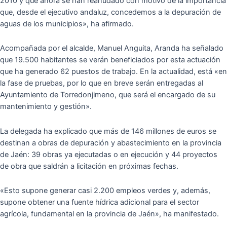
2010 y que ahora se han reanudado con motivo de la importancia
que, desde el ejecutivo andaluz, concedemos a la depuración de
aguas de los municipios», ha afirmado.
Acompañada por el alcalde, Manuel Anguita, Aranda ha señalado
que 19.500 habitantes se verán beneficiados por esta actuación
que ha generado 62 puestos de trabajo. En la actualidad, está «en
la fase de pruebas, por lo que en breve serán entregadas al
Ayuntamiento de Torredonjimeno, que será el encargado de su
mantenimiento y gestión».
La delegada ha explicado que más de 146 millones de euros se
destinan a obras de depuración y abastecimiento en la provincia
de Jaén: 39 obras ya ejecutadas o en ejecución y 44 proyectos
de obra que saldrán a licitación en próximas fechas.
«Esto supone generar casi 2.200 empleos verdes y, además,
supone obtener una fuente hídrica adicional para el sector
agrícola, fundamental en la provincia de Jaén», ha manifestado.