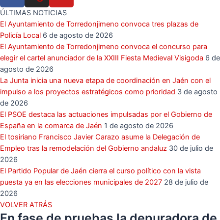
ÚLTIMAS NOTICIAS
El Ayuntamiento de Torredonjimeno convoca tres plazas de
Policía Local
6 de agosto de 2026
El Ayuntamiento de Torredonjimeno convoca el concurso para
elegir el cartel anunciador de la XXIII Fiesta Medieval Visigoda
6 de
agosto de 2026
La Junta inicia una nueva etapa de coordinación en Jaén con el
impulso a los proyectos estratégicos como prioridad
3 de agosto
de 2026
El PSOE destaca las actuaciones impulsadas por el Gobierno de
España en la comarca de Jaén
1 de agosto de 2026
El tosiriano Francisco Javier Carazo asume la Delegación de
Empleo tras la remodelación del Gobierno andaluz
30 de julio de
2026
El Partido Popular de Jaén cierra el curso político con la vista
puesta ya en las elecciones municipales de 2027
28 de julio de
2026
VOLVER ATRÁS
En fase de pruebas la depuradora de