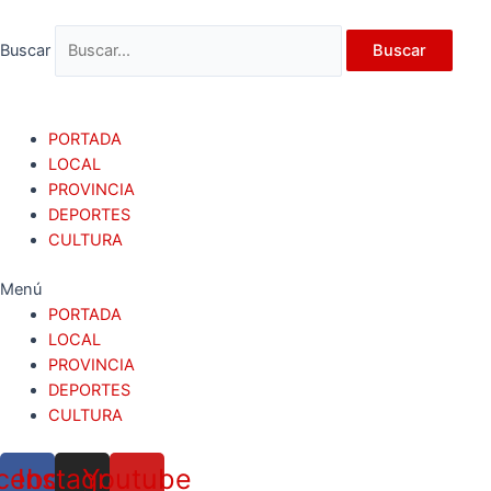
Ir
al
Buscar
Buscar
contenido
PORTADA
LOCAL
PROVINCIA
DEPORTES
CULTURA
Menú
PORTADA
LOCAL
PROVINCIA
DEPORTES
CULTURA
cebook
Instagram
Youtube