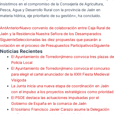
insistimos en el compromiso de la Consejería de Agricultura,
Pesca, Agua y Desarrollo Rural con la provincia de Jaén en
materia hídrica, eje prioritario de su gestión», ha concluido.
Ant
Anterior
Nuevo convenio de colaboración entre Caja Rural de
Jaén y la Residencia Nuestra Señora de los Desamparados
Siguiente
Seleccionadas las diez propuestas que pasarán a
votación en el proceso de Presupuestos Participativos
Siguiente
Noticias Recientes
El Ayuntamiento de Torredonjimeno convoca tres plazas de
Policía Local
El Ayuntamiento de Torredonjimeno convoca el concurso
para elegir el cartel anunciador de la XXIII Fiesta Medieval
Visigoda
La Junta inicia una nueva etapa de coordinación en Jaén
con el impulso a los proyectos estratégicos como prioridad
El PSOE destaca las actuaciones impulsadas por el
Gobierno de España en la comarca de Jaén
El tosiriano Francisco Javier Carazo asume la Delegación