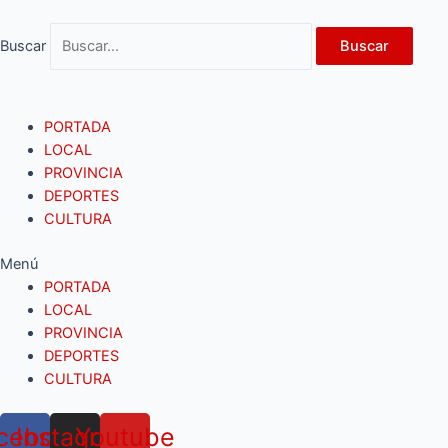
Ir
al
Buscar
Buscar
contenido
PORTADA
LOCAL
PROVINCIA
DEPORTES
CULTURA
Menú
PORTADA
LOCAL
PROVINCIA
DEPORTES
CULTURA
cebook
Instagram
Youtube