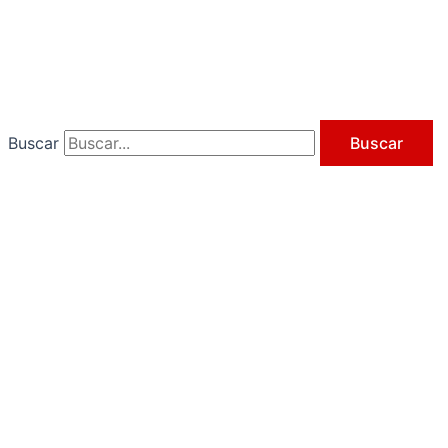
Ir
al
contenido
Buscar
Buscar