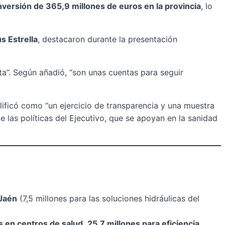
nversión de 365,9 millones de euros en la provincia
, lo
s Estrella
, destacaron durante la presentación
ta”. Según añadió, “son unas cuentas para seguir
calificó como “un ejercicio de transparencia y una muestra
las políticas del Ejecutivo, que se apoyan en la sanidad
 Jaén
(7,5 millones para las soluciones hidráulicas del
 en centros de salud
,
25,7 millones para eficiencia