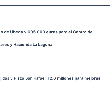
eo de Úbeda
y
695.000 euros para el Centro de
nares y Hacienda La Laguna
.
egidas y Plaza San Rafael;
12,6 millones para mejoras