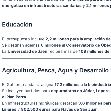
energética en infraestructuras sanitarias
y
2,1 millones
Educación
El presupuesto incluye
2,2 millones para la ampliación de
Se destinan además
6 millones al Conservatorio de Úbe
La
Universidad de Jaén
recibirá más de
108 millones de
Agricultura, Pesca, Agua y Desarrollo
El Gobierno andaluz asigna
17,2 millones a la bioindustria
Se incluyen partidas para
depuradoras en Jódar, Lopera,
el Plan Parra
.
En infraestructuras hidráulicas destacan
3,6 millones par
Linares
y
802.500 euros para Navas de San Juan
.