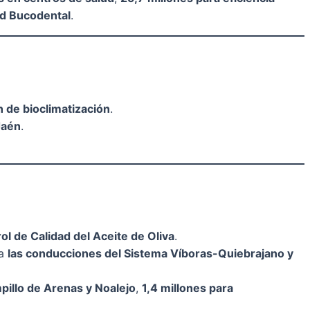
ud Bucodental
.
n de bioclimatización
.
Jaén
.
ol de Calidad del Aceite de Oliva
.
ra
las conducciones del Sistema Víboras-Quiebrajano y
pillo de Arenas y Noalejo
,
1,4 millones para