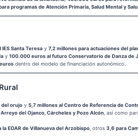
 para programas de Atención Primaria, Salud Mental y Sal
l IES Santa Teresa
y
7,2 millones para actuaciones del pla
da
y
100.000 euros al futuro Conservatorio de Danza de 
 euros
dentro del modelo de financiación autonómico.
 Rural
 del orujo
y
5,7 millones al Centro de Referencia de Contr
 Arroyo del Ojanco, Cárcheles y Pozo Alcón
, así como pa
a la EDAR de Villanueva del Arzobispo
, otros
3,6 para Cam