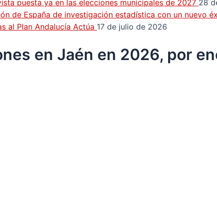
a vista puesta ya en las elecciones municipales de 2027
28 d
n de España de investigación estadística con un nuevo éx
as al Plan Andalucía Actúa
17 de julio de 2026
lones en Jaén en 2026, por e