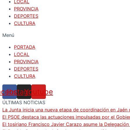
LOCAL
PROVINCIA
DEPORTES
CULTURA
Menú
PORTADA
LOCAL
PROVINCIA
DEPORTES
CULTURA
acebook
Instagram
Youtube
ÚLTIMAS NOTICIAS
La Junta inicia una nueva etapa de coordinación en Jaén 
El PSOE destaca las actuaciones impulsadas por el Gobi
El tosiriano Francisco Javier Carazo asume la Delegació