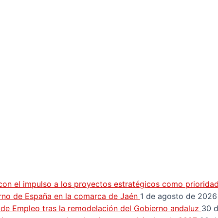
con el impulso a los proyectos estratégicos como priorida
erno de España en la comarca de Jaén
1 de agosto de 2026
n de Empleo tras la remodelación del Gobierno andaluz
30 d