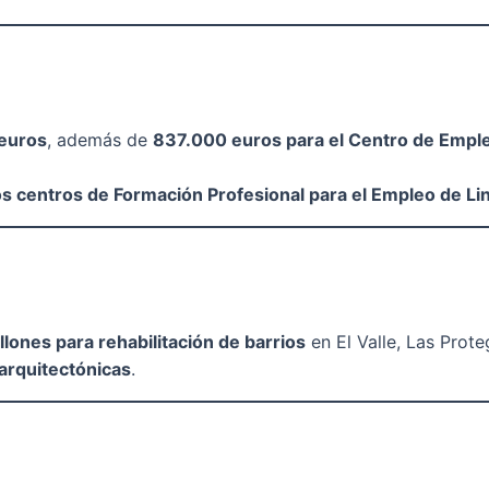
 euros
, además de
837.000 euros para el Centro de Empl
s centros de Formación Profesional para el Empleo de Li
llones para rehabilitación de barrios
en El Valle, Las Prot
 arquitectónicas
.