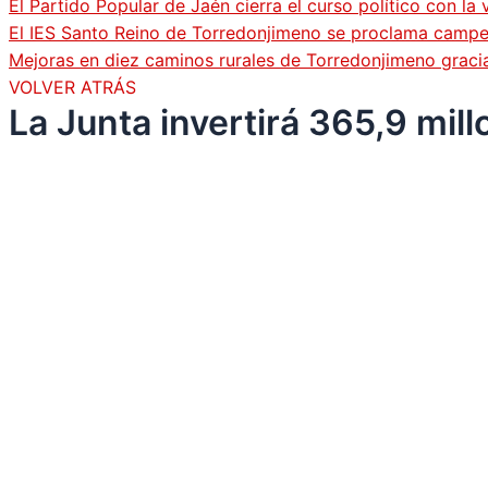
El Partido Popular de Jaén cierra el curso político con l
El IES Santo Reino de Torredonjimeno se proclama campeó
Mejoras en diez caminos rurales de Torredonjimeno graci
VOLVER ATRÁS
La Junta invertirá 365,9 mil