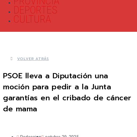
PROVINCIA
DEPORTES
CULTURA
VOLVER ATRÁS
PSOE lleva a Diputación una
moción para pedir a la Junta
garantías en el cribado de cáncer
de mama
Redaccion
octubre 29, 2025