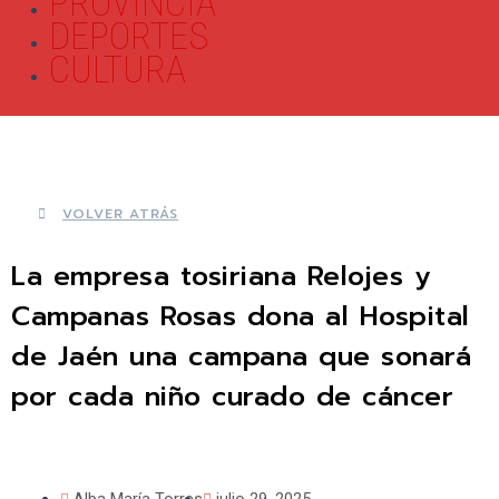
PROVINCIA
DEPORTES
CULTURA
VOLVER ATRÁS
La empresa tosiriana Relojes y
Campanas Rosas dona al Hospital
de Jaén una campana que sonará
por cada niño curado de cáncer
Alba María Torres
julio 29, 2025