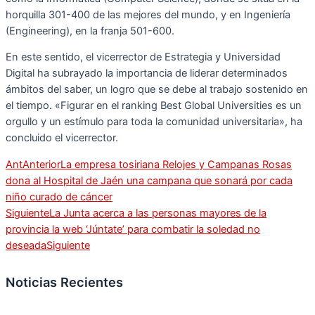
horquilla 301-400 de las mejores del mundo, y en Ingeniería
(Engineering), en la franja 501-600.
En este sentido, el vicerrector de Estrategia y Universidad
Digital ha subrayado la importancia de liderar determinados
ámbitos del saber, un logro que se debe al trabajo sostenido en
el tiempo. «Figurar en el ranking Best Global Universities es un
orgullo y un estímulo para toda la comunidad universitaria», ha
concluido el vicerrector.
Ant
Anterior
La empresa tosiriana Relojes y Campanas Rosas
dona al Hospital de Jaén una campana que sonará por cada
niño curado de cáncer
Siguiente
La Junta acerca a las personas mayores de la
provincia la web ‘Júntate’ para combatir la soledad no
deseada
Siguiente
Noticias Recientes