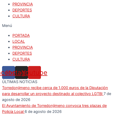
PROVINCIA
DEPORTES
CULTURA
Menú
PORTADA
LOCAL
PROVINCIA
DEPORTES
CULTURA
acebook
Instagram
Youtube
ÚLTIMAS NOTICIAS
Torredonjimeno recibe cerca de 1.000 euros de la Diputación
para desarrollar un proyecto destinado al colectivo LGTBI
7 de
agosto de 2026
El Ayuntamiento de Torredonjimeno convoca tres plazas de
Policía Local
6 de agosto de 2026