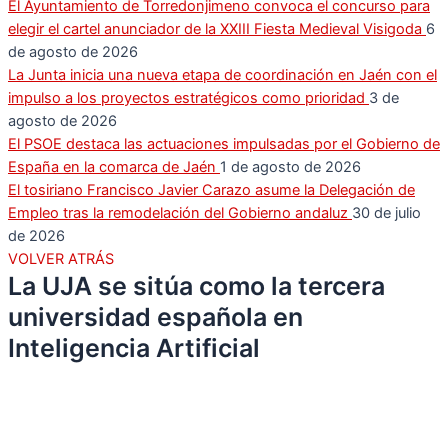
El Ayuntamiento de Torredonjimeno convoca el concurso para
elegir el cartel anunciador de la XXIII Fiesta Medieval Visigoda
6
de agosto de 2026
La Junta inicia una nueva etapa de coordinación en Jaén con el
impulso a los proyectos estratégicos como prioridad
3 de
agosto de 2026
El PSOE destaca las actuaciones impulsadas por el Gobierno de
España en la comarca de Jaén
1 de agosto de 2026
El tosiriano Francisco Javier Carazo asume la Delegación de
Empleo tras la remodelación del Gobierno andaluz
30 de julio
de 2026
VOLVER ATRÁS
La UJA se sitúa como la tercera
universidad española en
Inteligencia Artificial