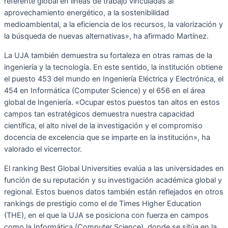
referente global en líneas de trabajo vinculadas al
aprovechamiento energético, a la sostenibilidad
medioambiental, a la eficiencia de los recursos, la valorización y
la búsqueda de nuevas alternativas», ha afirmado Martínez.
La UJA también demuestra su fortaleza en otras ramas de la
ingeniería y la tecnología. En este sentido, la institución obtiene
el puesto 453 del mundo en Ingeniería Eléctrica y Electrónica, el
454 en Informática (Computer Science) y el 656 en el área
global de Ingeniería. «Ocupar estos puestos tan altos en estos
campos tan estratégicos demuestra nuestra capacidad
científica, el alto nivel de la investigación y el compromiso
docencia de excelencia que se imparte en la institución», ha
valorado el vicerrector.
El ranking Best Global Universities evalúa a las universidades en
función de su reputación y su investigación académica global y
regional. Estos buenos datos también están reflejados en otros
rankings de prestigio como el de Times Higher Education
(THE), en el que la UJA se posiciona con fuerza en campos
como la Informática (Computer Science), donde se sitúa en la