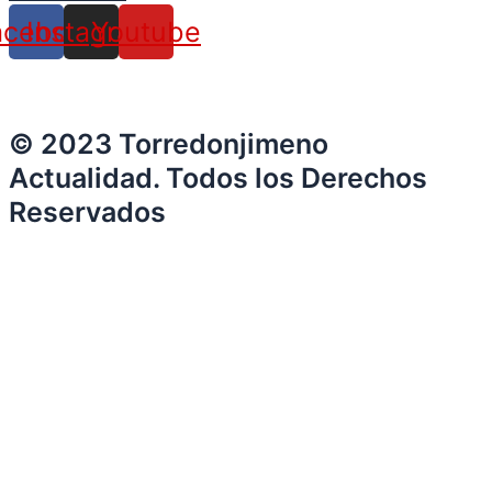
acebook
Instagram
Youtube
© 2023 Torredonjimeno
Actualidad. Todos los Derechos
Reservados