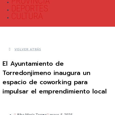
PROVINCIA
DEPORTES
CULTURA
VOLVER ATRÁS
El Ayuntamiento de
Torredonjimeno inaugura un
espacio de coworking para
impulsar el emprendimiento local
Alba María Torres
mayo 5, 2025