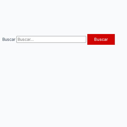
Ir
al
contenido
Buscar
Buscar