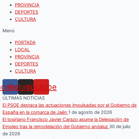
PROVINCIA
DEPORTES
CULTURA
Menú
PORTADA
LOCAL
PROVINCIA
DEPORTES
CULTURA
acebook
Instagram
Youtube
ÚLTIMAS NOTICIAS
El PSOE destaca las actuaciones impulsadas por el Gobierno de
España en la comarca de Jaén
1 de agosto de 2026
El tosiriano Francisco Javier Carazo asume la Delegación de
Empleo tras la remodelación del Gobierno andaluz
30 de julio
de 2026