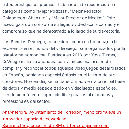
estos prestigiosos premios, habiendo sido reconocido en
categorías como “Mejor Podcast”, “Mejor Redactor
Colaborador Absoluto” y “Mejor Director de Medios”. Este
nuevo galardón consolida su legado y destaca la calidad y el
compromiso que ha demostrado a lo largo de su trayectoria.
Los Premios DeVuego, concebidos como un homenaje a la
excelencia en el mundo del videojuego, son organizados por la
plataforma homónima. Fundada en 2013 por Yova Turnes,
DeVuego inició su andadura con la ambiciosa misión de
compilar y reconocer todos aquellos videojuegos desarrollados
en España, poniendo especial énfasis en el talento de sus
creadores. Hoy en día, se ha transformado en la principal base
de datos y medio especializado en videojuegos españoles,
siendo un referente imprescindible para los aficionados y
profesionales del sector.
Ant
Anterior
El Ayuntamiento de Torredonjimeno promueve un
innovador espacio de coworking
Siguiente
Programación del 8M en Torredonjimeno con