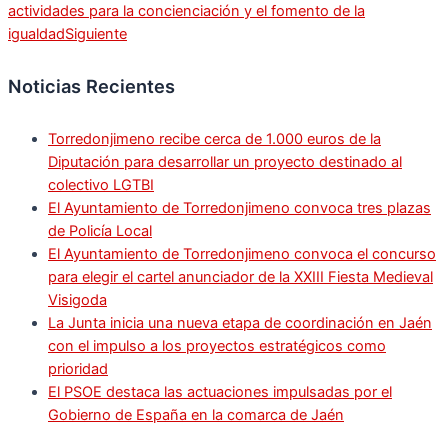
actividades para la concienciación y el fomento de la
igualdad
Siguiente
Noticias Recientes
Torredonjimeno recibe cerca de 1.000 euros de la
Diputación para desarrollar un proyecto destinado al
colectivo LGTBI
El Ayuntamiento de Torredonjimeno convoca tres plazas
de Policía Local
El Ayuntamiento de Torredonjimeno convoca el concurso
para elegir el cartel anunciador de la XXIII Fiesta Medieval
Visigoda
La Junta inicia una nueva etapa de coordinación en Jaén
con el impulso a los proyectos estratégicos como
prioridad
El PSOE destaca las actuaciones impulsadas por el
Gobierno de España en la comarca de Jaén