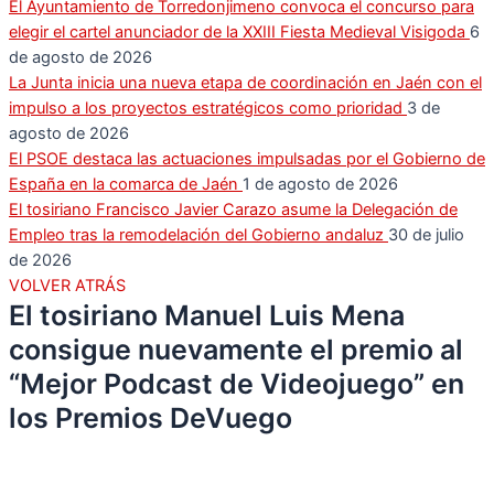
El Ayuntamiento de Torredonjimeno convoca el concurso para
elegir el cartel anunciador de la XXIII Fiesta Medieval Visigoda
6
de agosto de 2026
La Junta inicia una nueva etapa de coordinación en Jaén con el
impulso a los proyectos estratégicos como prioridad
3 de
agosto de 2026
El PSOE destaca las actuaciones impulsadas por el Gobierno de
España en la comarca de Jaén
1 de agosto de 2026
El tosiriano Francisco Javier Carazo asume la Delegación de
Empleo tras la remodelación del Gobierno andaluz
30 de julio
de 2026
VOLVER ATRÁS
El tosiriano Manuel Luis Mena
consigue nuevamente el premio al
“Mejor Podcast de Videojuego” en
los Premios DeVuego