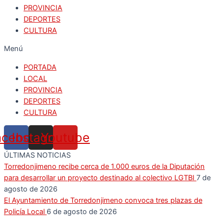
PROVINCIA
DEPORTES
CULTURA
Menú
PORTADA
LOCAL
PROVINCIA
DEPORTES
CULTURA
acebook
Instagram
Youtube
ÚLTIMAS NOTICIAS
Torredonjimeno recibe cerca de 1.000 euros de la Diputación
para desarrollar un proyecto destinado al colectivo LGTBI
7 de
agosto de 2026
El Ayuntamiento de Torredonjimeno convoca tres plazas de
Policía Local
6 de agosto de 2026