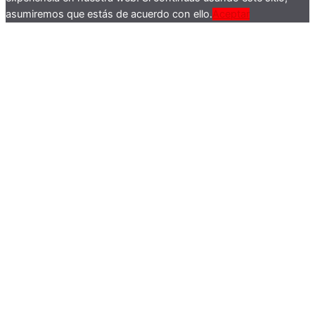
asumiremos que estás de acuerdo con ello.
Aceptar