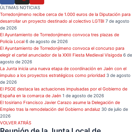
ÚLTIMAS NOTICIAS
Torredonjimeno recibe cerca de 1.000 euros de la Diputación para
desarrollar un proyecto destinado al colectivo LGTBI
7 de agosto
de 2026
El Ayuntamiento de Torredonjimeno convoca tres plazas de
Policía Local
6 de agosto de 2026
El Ayuntamiento de Torredonjimeno convoca el concurso para
elegir el cartel anunciador de la XXIII Fiesta Medieval Visigoda
6 de
agosto de 2026
La Junta inicia una nueva etapa de coordinación en Jaén con el
impulso a los proyectos estratégicos como prioridad
3 de agosto
de 2026
El PSOE destaca las actuaciones impulsadas por el Gobierno de
España en la comarca de Jaén
1 de agosto de 2026
El tosiriano Francisco Javier Carazo asume la Delegación de
Empleo tras la remodelación del Gobierno andaluz
30 de julio de
2026
VOLVER ATRÁS
Reunión de la Junta Local de