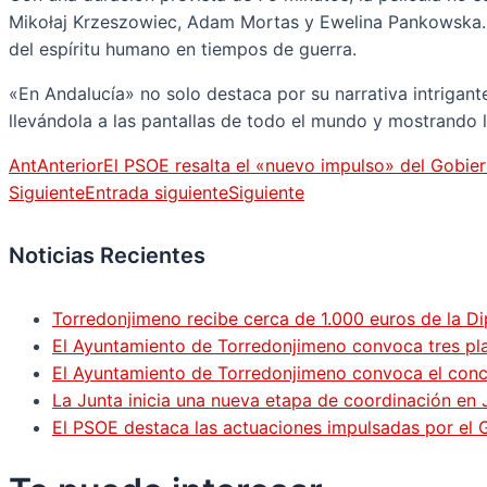
Mikołaj Krzeszowiec, Adam Mortas y Ewelina Pankowska. Es
del espíritu humano en tiempos de guerra.
«En Andalucía» no solo destaca por su narrativa intrigante
llevándola a las pantallas de todo el mundo y mostrando la
Ant
Anterior
El PSOE resalta el «nuevo impulso» del Gobie
Siguiente
Entrada siguiente
Siguiente
Noticias Recientes
Torredonjimeno recibe cerca de 1.000 euros de la Di
El Ayuntamiento de Torredonjimeno convoca tres pla
El Ayuntamiento de Torredonjimeno convoca el concur
La Junta inicia una nueva etapa de coordinación en 
El PSOE destaca las actuaciones impulsadas por el