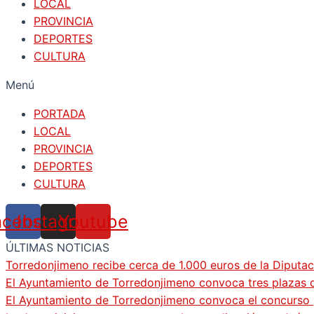
LOCAL
PROVINCIA
DEPORTES
CULTURA
Menú
PORTADA
LOCAL
PROVINCIA
DEPORTES
CULTURA
acebook
Instagram
Youtube
ÚLTIMAS NOTICIAS
Torredonjimeno recibe cerca de 1.000 euros de la Diputac
El Ayuntamiento de Torredonjimeno convoca tres plazas d
El Ayuntamiento de Torredonjimeno convoca el concurso pa