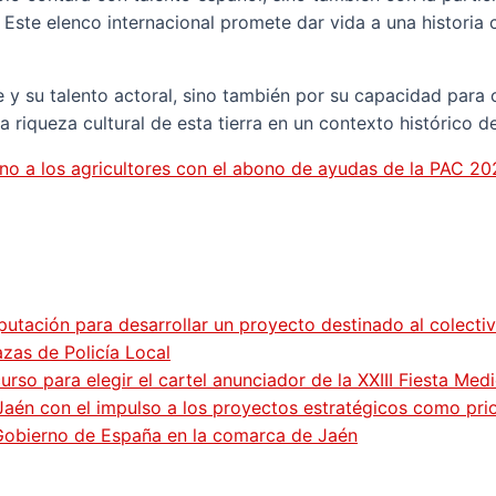
te elenco internacional promete dar vida a una historia c
 y su talento actoral, sino también por su capacidad para c
 riqueza cultural de esta tierra en un contexto histórico de
rno a los agricultores con el abono de ayudas de la PAC 2
putación para desarrollar un proyecto destinado al colecti
zas de Policía Local
so para elegir el cartel anunciador de la XXIII Fiesta Med
Jaén con el impulso a los proyectos estratégicos como pri
 Gobierno de España en la comarca de Jaén