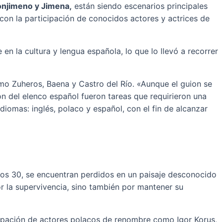
njimeno y Jimena,
están siendo escenarios principales
con la participación de conocidos actores y actrices de
n la cultura y lengua española, lo que lo llevó a recorrer
omo Zuheros, Baena y Castro del Río. «Aunque el guion se
ón del elenco español fueron tareas que requirieron una
diomas: inglés, polaco y español, con el fin de alcanzar
años 30, se encuentran perdidos en un paisaje desconocido
por la supervivencia, sino también por mantener su
icipación de actores polacos de renombre como Igor Korus,