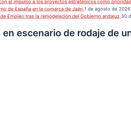
con el impulso a los proyectos estratégicos como priorida
erno de España en la comarca de Jaén
1 de agosto de 2026
n de Empleo tras la remodelación del Gobierno andaluz
30 d
 en escenario de rodaje de un