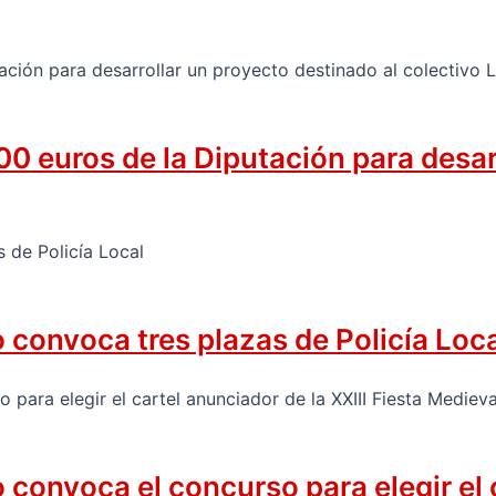
0 euros de la Diputación para desar
convoca tres plazas de Policía Loc
onvoca el concurso para elegir el ca