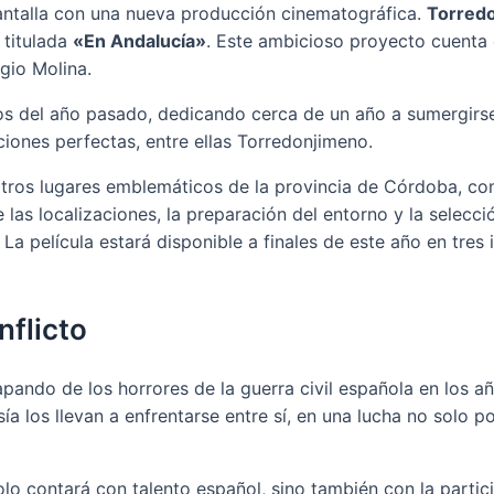
 pantalla con una nueva producción cinematográfica.
Torredo
 titulada
«En Andalucía»
. Este ambicioso proyecto cuenta 
gio Molina.
s del año pasado, dedicando cerca de un año a sumergirse e
ciones perfectas, entre ellas Torredonjimeno.
a otros lugares emblemáticos de la provincia de Córdoba, c
 las localizaciones, la preparación del entorno y la selecci
a película estará disponible a finales de este año en tres i
nflicto
apando de los horrores de la guerra civil española en los 
ía los llevan a enfrentarse entre sí, en una lucha no solo 
solo contará con talento español, sino también con la part