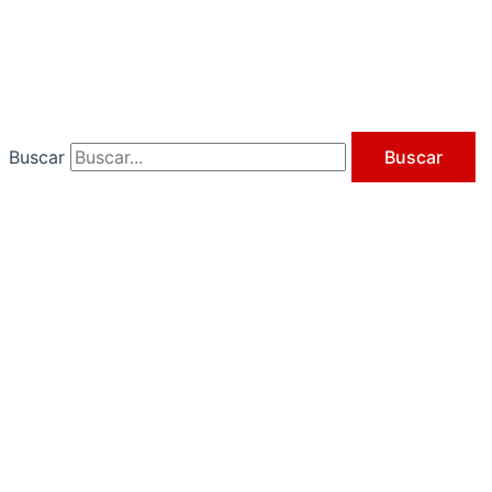
Ir
al
contenido
Buscar
Buscar