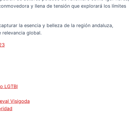
onmovedora y llena de tensión que explorará los límites
apturar la esencia y belleza de la región andaluza,
 relevancia global.
023
vo LGTBI
ieval Visigoda
oridad