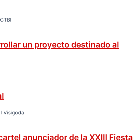
rollar un proyecto destinado al
al
rtel anunciador de la XXIII Fiesta