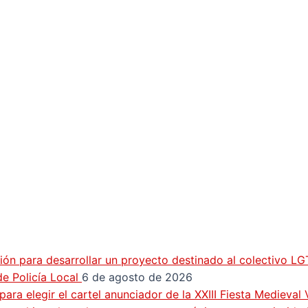
ión para desarrollar un proyecto destinado al colectivo L
e Policía Local
6 de agosto de 2026
ra elegir el cartel anunciador de la XXIII Fiesta Medieval