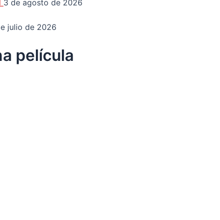
d
3 de agosto de 2026
e julio de 2026
a película