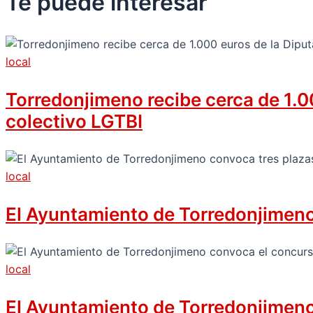
Te puede
interesar
local
Torredonjimeno recibe cerca de 1.00
colectivo LGTBI
local
El Ayuntamiento de Torredonjimeno 
local
El Ayuntamiento de Torredonjimeno c