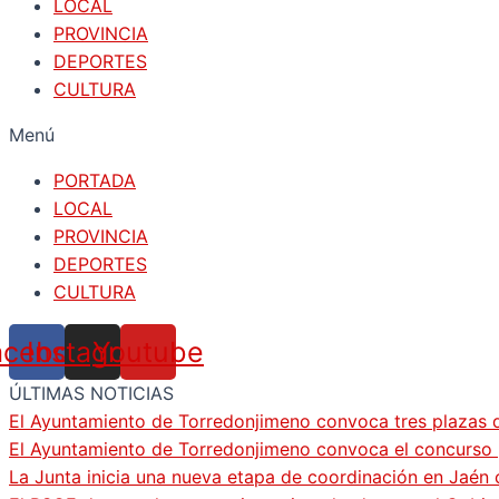
LOCAL
PROVINCIA
DEPORTES
CULTURA
Menú
PORTADA
LOCAL
PROVINCIA
DEPORTES
CULTURA
acebook
Instagram
Youtube
ÚLTIMAS NOTICIAS
El Ayuntamiento de Torredonjimeno convoca tres plazas d
El Ayuntamiento de Torredonjimeno convoca el concurso pa
La Junta inicia una nueva etapa de coordinación en Jaén 