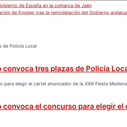
 Gobierno de España en la comarca de Jaén
gación de Empleo tras la remodelación del Gobierno andalu
convoca tres plazas de Policía Loc
onvoca el concurso para elegir el ca