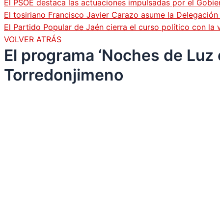
El PSOE destaca las actuaciones impulsadas por el Gobi
El tosiriano Francisco Javier Carazo asume la Delegació
El Partido Popular de Jaén cierra el curso político con l
VOLVER ATRÁS
El programa ‘Noches de Luz e
Torredonjimeno