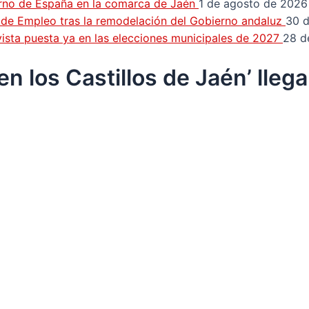
erno de España en la comarca de Jaén
1 de agosto de 2026
n de Empleo tras la remodelación del Gobierno andaluz
30 d
a vista puesta ya en las elecciones municipales de 2027
28 d
n los Castillos de Jaén’ lleg