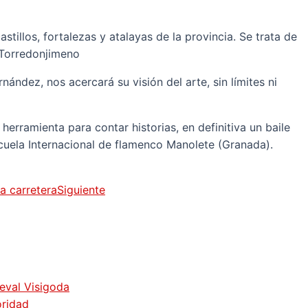
illos, fortalezas y atalayas de la provincia. Se trata de
n Torredonjimeno
nández, nos acercará su visión del arte, sin límites ni
 herramienta para contar historias, en definitiva un baile
cuela Internacional de flamenco Manolete (Granada).
a carretera
Siguiente
ieval Visigoda
oridad