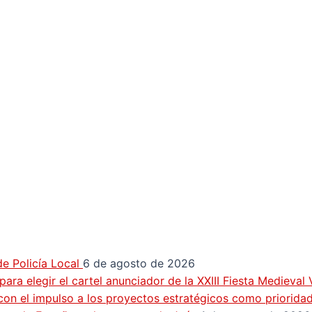
e Policía Local
6 de agosto de 2026
ra elegir el cartel anunciador de la XXIII Fiesta Medieval
con el impulso a los proyectos estratégicos como priorida