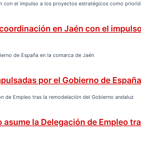
 coordinación en Jaén con el impuls
mpulsadas por el Gobierno de España
zo asume la Delegación de Empleo tr