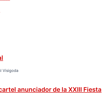
z
al
rtel anunciador de la XXIII Fiesta