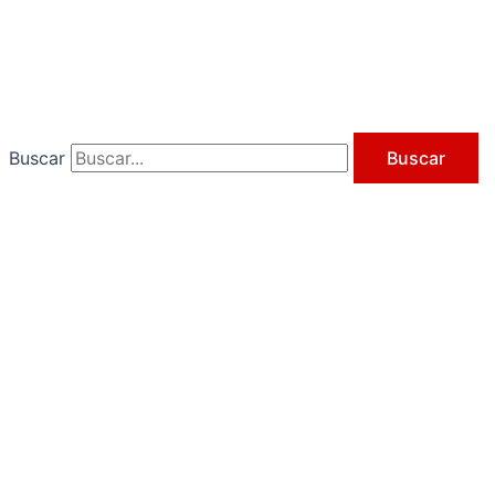
Ir
al
contenido
Buscar
Buscar