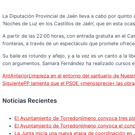
La Diputación Provincial de Jaén lleva a cabo por quinto a
‘Noches de Luz en los Castillos de Jaén’, que en esta oc
A partir de las 22:00 horas, con entrada gratuita en el Cas
fronteras, a través de un espectáculo que promete ofrece
Su baile es rotundo y añejo, y a la vez es un canto a la lib
con argumentos. Samara Fernández ha realizado cursos en
Ant
Anterior
Limpieza en el entorno del santuario de Nues
Siguiente
PP lamenta que el PSOE «menosprecie» las obras
Noticias Recientes
El Ayuntamiento de Torredonjimeno convoca tres pla
El Ayuntamiento de Torredonjimeno convoca el concur
La Junta inicia una nueva etapa de coordinación en 