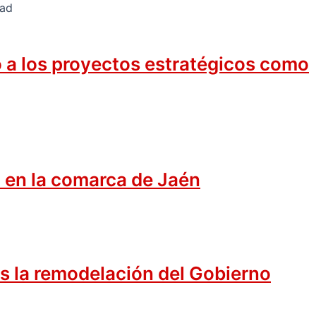
o a los proyectos estratégicos como
 en la comarca de Jaén
as la remodelación del Gobierno