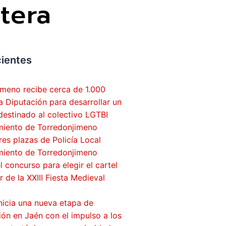
tera
cientes
imeno recibe cerca de 1.000
a Diputación para desarrollar un
destinado al colectivo LGTBI
miento de Torredonjimeno
es plazas de Policía Local
miento de Torredonjimeno
 concurso para elegir el cartel
 de la XXIII Fiesta Medieval
nicia una nueva etapa de
ón en Jaén con el impulso a los