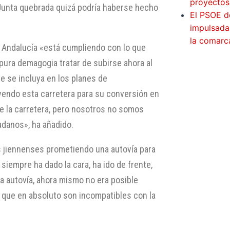
proyectos
 Junta quebrada quizá podría haberse hecho
El PSOE d
impulsada
la comarc
 Andalucía «está cumpliendo con lo que
pura demagogia tratar de subirse ahora al
ue se incluya en los planes de
yendo esta carretera para su conversión en
 de la carretera, pero nosotros no somos
adanos», ha añadido.
os jiennenses prometiendo una autovía para
 siempre ha dado la cara, ha ido de frente,
a autovía, ahora mismo no era posible
que en absoluto son incompatibles con la