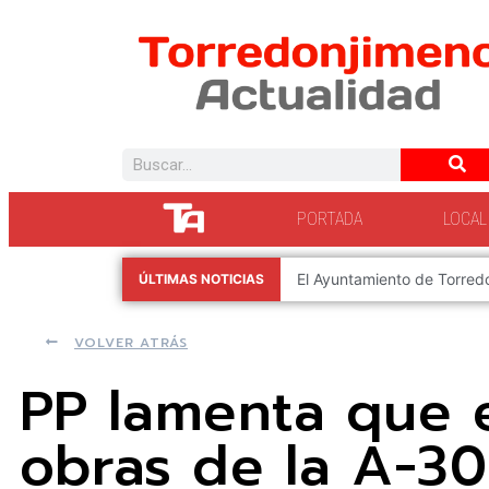
PORTADA
LOCAL
El Ay
ÚLTIMAS NOTICIAS
de 2026
VOLVER ATRÁS
PP lamenta que 
obras de la A-3