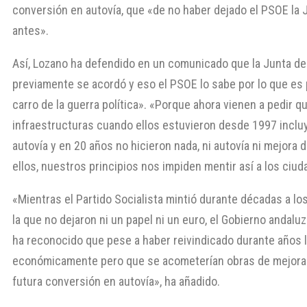
conversión en autovía, que «de no haber dejado el PSOE la
antes».
Así, Lozano ha defendido en un comunicado que la Junta de
previamente se acordó y eso el PSOE lo sabe por lo que es 
carro de la guerra política». «Porque ahora vienen a pedir q
infraestructuras cuando ellos estuvieron desde 1997 inclu
autovía y en 20 años no hicieron nada, ni autovía ni mejora
ellos, nuestros principios nos impiden mentir así a los ciud
«Mientras el Partido Socialista mintió durante décadas a l
la que no dejaron ni un papel ni un euro, el Gobierno andaluz
ha reconocido que pese a haber reivindicado durante años l
económicamente pero que se acometerían obras de mejora 
futura conversión en autovía», ha añadido.