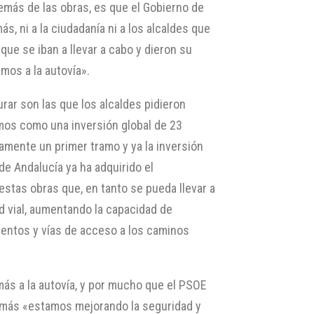
además de las obras, es que el Gobierno de
, ni a la ciudadanía ni a los alcaldes que
e se iban a llevar a cabo y dieron su
mos a la autovía».
ar son las que los alcaldes pidieron
amos como una inversión global de 23
amente un primer tramo y ya la inversión
 de Andalucía ya ha adquirido el
stas obras que, en tanto se pueda llevar a
ad vial, aumentando la capacidad de
mientos y vías de acceso a los caminos
ás a la autovía, y por mucho que el PSOE
además «estamos mejorando la seguridad y