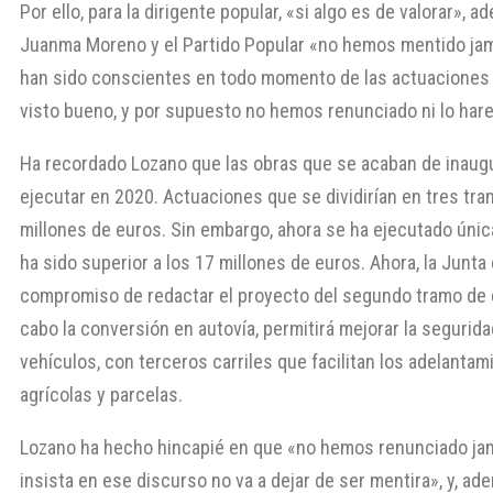
Por ello, para la dirigente popular, «si algo es de valorar», 
Juanma Moreno y el Partido Popular «no hemos mentido jamás
han sido conscientes en todo momento de las actuaciones qu
visto bueno, y por supuesto no hemos renunciado ni lo hare
Ha recordado Lozano que las obras que se acaban de inaugur
ejecutar en 2020. Actuaciones que se dividirían en tres tr
millones de euros. Sin embargo, ahora se ha ejecutado únic
ha sido superior a los 17 millones de euros. Ahora, la Junta
compromiso de redactar el proyecto del segundo tramo de e
cabo la conversión en autovía, permitirá mejorar la segurid
vehículos, con terceros carriles que facilitan los adelanta
agrícolas y parcelas.
Lozano ha hecho hincapié en que «no hemos renunciado jam
insista en ese discurso no va a dejar de ser mentira», y, 