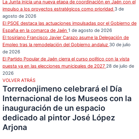
La Junta inicia una nueva etapa de coordinación en Jaén con el
impulso a los proyectos estratégicos como prioridad
3 de
agosto de 2026
El PSOE destaca las actuaciones impulsadas por el Gobierno de
España en la comarca de Jaén
1 de agosto de 2026
El tosiriano Francisco Javier Carazo asume la Delegación de
Empleo tras la remodelación del Gobierno andaluz
30 de julio
de 2026
El Partido Popular de Jaén cierra el curso político con la vista
puesta ya en las elecciones municipales de 2027
28 de julio de
2026
VOLVER ATRÁS
Torredonjimeno celebrará el Día
Internacional de los Museos con la
inauguración de un espacio
dedicado al pintor José López
Arjona