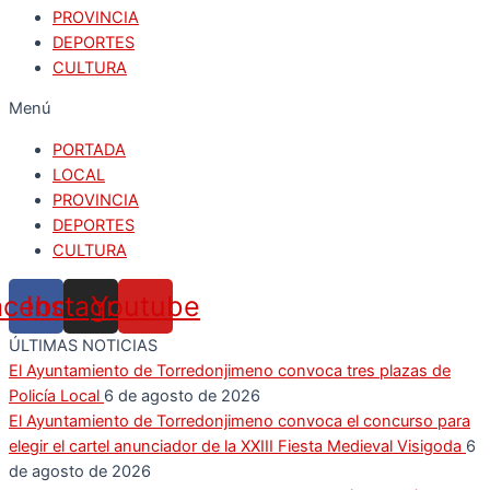
PROVINCIA
DEPORTES
CULTURA
Menú
PORTADA
LOCAL
PROVINCIA
DEPORTES
CULTURA
acebook
Instagram
Youtube
ÚLTIMAS NOTICIAS
El Ayuntamiento de Torredonjimeno convoca tres plazas de
Policía Local
6 de agosto de 2026
El Ayuntamiento de Torredonjimeno convoca el concurso para
elegir el cartel anunciador de la XXIII Fiesta Medieval Visigoda
6
de agosto de 2026