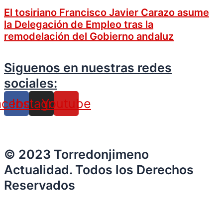
El tosiriano Francisco Javier Carazo asume
la Delegación de Empleo tras la
remodelación del Gobierno andaluz
Siguenos en nuestras redes
sociales:
acebook
Instagram
Youtube
© 2023 Torredonjimeno
Actualidad. Todos los Derechos
Reservados