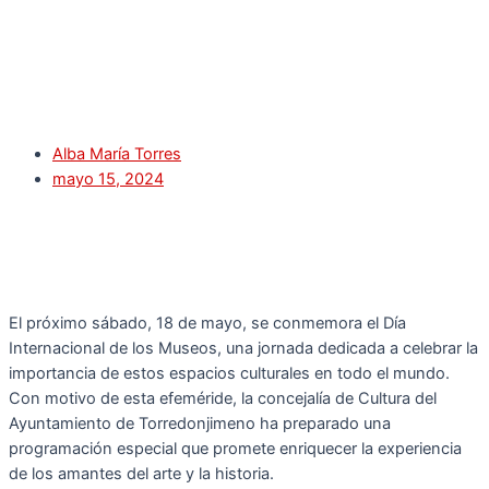
Alba María Torres
mayo 15, 2024
El próximo sábado, 18 de mayo, se conmemora el Día
Internacional de los Museos, una jornada dedicada a celebrar la
importancia de estos espacios culturales en todo el mundo.
Con motivo de esta efeméride, la concejalía de Cultura del
Ayuntamiento de Torredonjimeno ha preparado una
programación especial que promete enriquecer la experiencia
de los amantes del arte y la historia.