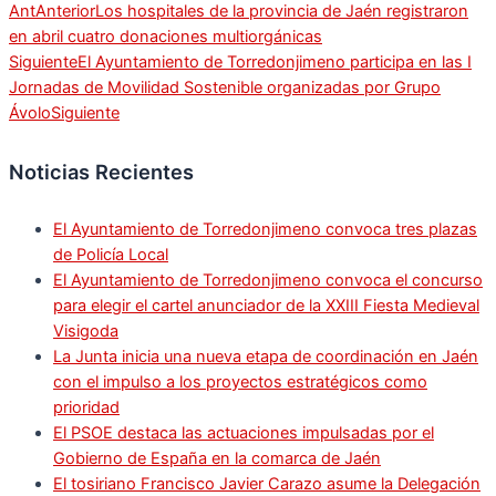
Ant
Anterior
Los hospitales de la provincia de Jaén registraron
en abril cuatro donaciones multiorgánicas
Siguiente
El Ayuntamiento de Torredonjimeno participa en las I
Jornadas de Movilidad Sostenible organizadas por Grupo
Ávolo
Siguiente
Noticias Recientes
El Ayuntamiento de Torredonjimeno convoca tres plazas
de Policía Local
El Ayuntamiento de Torredonjimeno convoca el concurso
para elegir el cartel anunciador de la XXIII Fiesta Medieval
Visigoda
La Junta inicia una nueva etapa de coordinación en Jaén
con el impulso a los proyectos estratégicos como
prioridad
El PSOE destaca las actuaciones impulsadas por el
Gobierno de España en la comarca de Jaén
El tosiriano Francisco Javier Carazo asume la Delegación