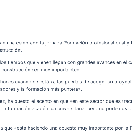
aén ha celebrado la jornada ‘Formación profesional dual y 
trucción’.
los tiempos que vienen llegan con grandes avances en el cam
la construcción sea muy importante».
stiones cuando se está «a las puertas de acoger un proyec
adores y la formación más puntera».
z, ha puesto el acento en que «en este sector que es trac
la formación académica universitaria, pero no podemos olv
a que «está haciendo una apuesta muy importante por la F