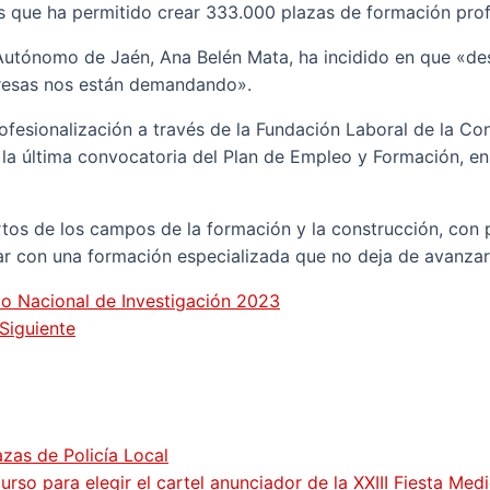
os que ha permitido crear 333.000 plazas de formación prof
Autónomo de Jaén, Ana Belén Mata, ha incidido en que «des
mpresas nos están demandando».
rofesionalización a través de la Fundación Laboral de la C
la última convocatoria del Plan de Empleo y Formación, en
os de los campos de la formación y la construcción, con p
otar con una formación especializada que no deja de avanzar
io Nacional de Investigación 2023
Siguiente
zas de Policía Local
so para elegir el cartel anunciador de la XXIII Fiesta Med