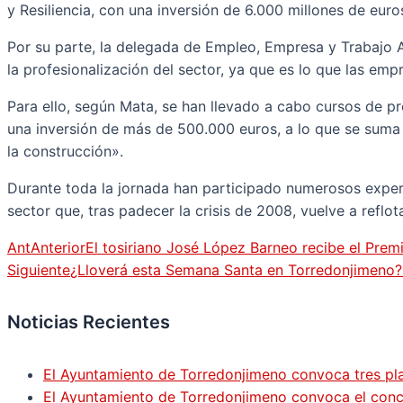
y Resiliencia, con una inversión de 6.000 millones de eur
Por su parte, la delegada de Empleo, Empresa y Trabajo 
la profesionalización del sector, ya que es lo que las e
Para ello, según Mata, se han llevado a cabo cursos de p
una inversión de más de 500.000 euros, a lo que se suma 
la construcción».
Durante toda la jornada han participado numerosos expert
sector que, tras padecer la crisis de 2008, vuelve a refl
Ant
Anterior
El tosiriano José López Barneo recibe el Prem
Siguiente
¿Lloverá esta Semana Santa en Torredonjimeno?
Noticias Recientes
El Ayuntamiento de Torredonjimeno convoca tres pla
El Ayuntamiento de Torredonjimeno convoca el concur