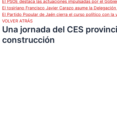
El PSOE destaca las actuaciones impulsadas por el Gobi
El tosiriano Francisco Javier Carazo asume la Delegació
El Partido Popular de Jaén cierra el curso político con l
VOLVER ATRÁS
Una jornada del CES provincia
construcción