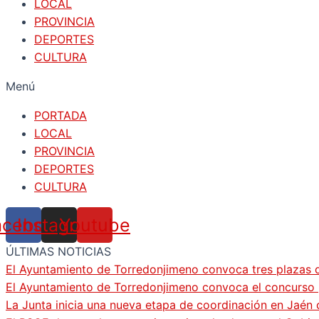
LOCAL
PROVINCIA
DEPORTES
CULTURA
Menú
PORTADA
LOCAL
PROVINCIA
DEPORTES
CULTURA
acebook
Instagram
Youtube
ÚLTIMAS NOTICIAS
El Ayuntamiento de Torredonjimeno convoca tres plazas d
El Ayuntamiento de Torredonjimeno convoca el concurso pa
La Junta inicia una nueva etapa de coordinación en Jaén 