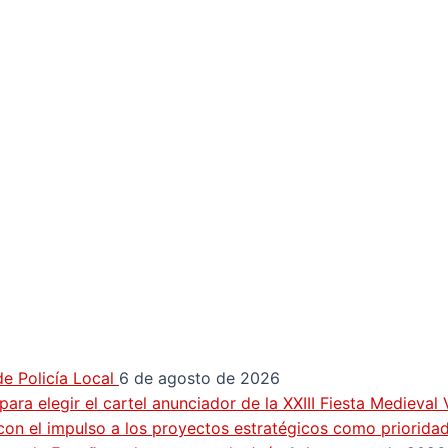
e Policía Local
6 de agosto de 2026
ra elegir el cartel anunciador de la XXIII Fiesta Medieval
con el impulso a los proyectos estratégicos como priorida