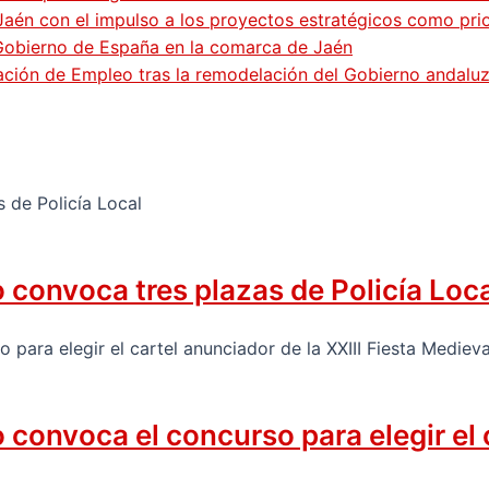
Jaén con el impulso a los proyectos estratégicos como pri
 Gobierno de España en la comarca de Jaén
gación de Empleo tras la remodelación del Gobierno andalu
convoca tres plazas de Policía Loc
onvoca el concurso para elegir el ca