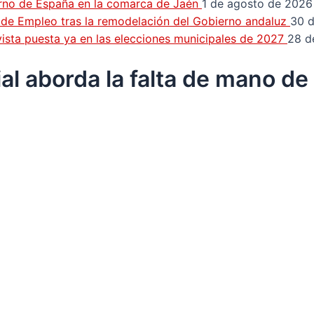
erno de España en la comarca de Jaén
1 de agosto de 2026
n de Empleo tras la remodelación del Gobierno andaluz
30 d
a vista puesta ya en las elecciones municipales de 2027
28 d
l aborda la falta de mano de 