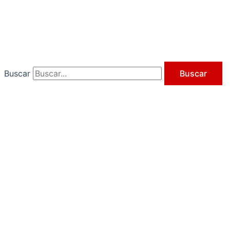
Ir
al
contenido
Buscar
Buscar