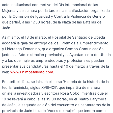
acto institucional con motivo del Día Internacional de las
Mujeres y se sumará por la tarde a la manifestación organizada
por la Comisión de Igualdad y Contra la Violencia de Género
que partirá, a las 17,30 horas, de la Plaza de las Batallas de
Jaén.
Asimismo, el 18 de marzo, el Hospital de Santiago de Úbeda
acogerá la gala de entrega de los I Premios al Emprendimiento
y Liderazgo Femenino, que organiza Combo Comunicación
junto a la Administración provincial y al Ayuntamiento de Úbeda
y a los que mujeres emprendedoras y profesionales pueden
presentar sus candidaturas hasta el 10 de marzo a través de la
web
www.unimostalento.com
.
En abril, el día 4, se iniciará el curso ‘Historia de la historia de la
teoría feminista, siglos XVIII-XXI’, que impartirá de manera
online la investigadora y escritora Rosa Cobo, mientras que el
19 se llevará a cabo, a las 19,00 horas, en el Teatro Darymelia
de Jaén, la segunda edición del encuentro de cantautoras de la
provincia de Jaén titulado ‘Voces de mujer’, que tendrá como