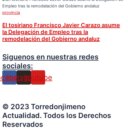
provincia
El tosiriano Francisco Javier Carazo asume
la Delegación de Empleo tras la
remodelación del Gobierno andaluz
Siguenos en nuestras redes
sociales:
acebook
Instagram
Youtube
© 2023 Torredonjimeno
Actualidad. Todos los Derechos
Reservados