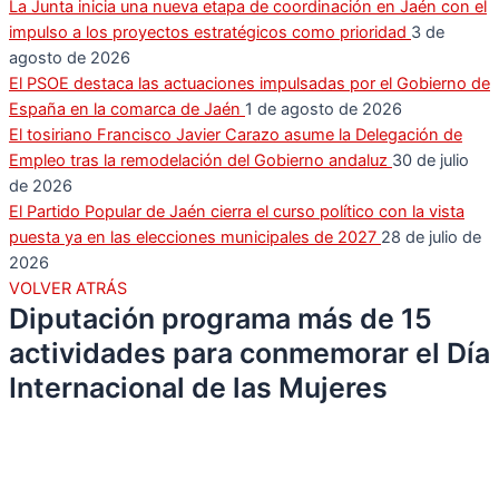
La Junta inicia una nueva etapa de coordinación en Jaén con el
impulso a los proyectos estratégicos como prioridad
3 de
agosto de 2026
El PSOE destaca las actuaciones impulsadas por el Gobierno de
España en la comarca de Jaén
1 de agosto de 2026
El tosiriano Francisco Javier Carazo asume la Delegación de
Empleo tras la remodelación del Gobierno andaluz
30 de julio
de 2026
El Partido Popular de Jaén cierra el curso político con la vista
puesta ya en las elecciones municipales de 2027
28 de julio de
2026
VOLVER ATRÁS
Diputación programa más de 15
actividades para conmemorar el Día
Internacional de las Mujeres