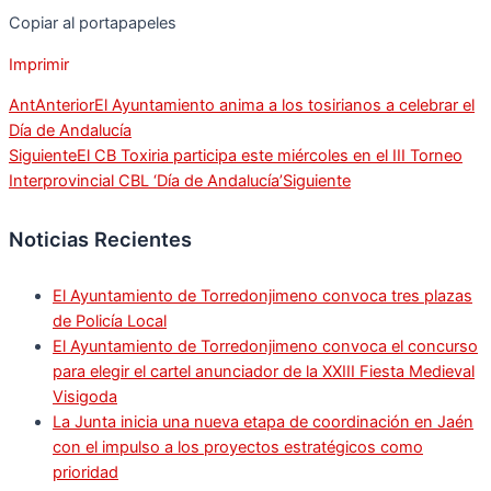
Copiar al portapapeles
Imprimir
Ant
Anterior
El Ayuntamiento anima a los tosirianos a celebrar el
Día de Andalucía
Siguiente
El CB Toxiria participa este miércoles en el III Torneo
Interprovincial CBL ‘Día de Andalucía’
Siguiente
Noticias Recientes
El Ayuntamiento de Torredonjimeno convoca tres plazas
de Policía Local
El Ayuntamiento de Torredonjimeno convoca el concurso
para elegir el cartel anunciador de la XXIII Fiesta Medieval
Visigoda
La Junta inicia una nueva etapa de coordinación en Jaén
con el impulso a los proyectos estratégicos como
prioridad