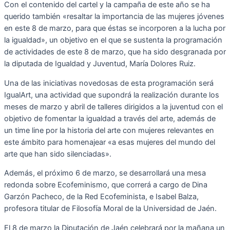
Con el contenido del cartel y la campaña de este año se ha
querido también «resaltar la importancia de las mujeres jóvenes
en este 8 de marzo, para que éstas se incorporen a la lucha por
la igualdad», un objetivo en el que se sustenta la programación
de actividades de este 8 de marzo, que ha sido desgranada por
la diputada de Igualdad y Juventud, María Dolores Ruiz.
Una de las iniciativas novedosas de esta programación será
IgualArt, una actividad que supondrá la realización durante los
meses de marzo y abril de talleres dirigidos a la juventud con el
objetivo de fomentar la igualdad a través del arte, además de
un time line por la historia del arte con mujeres relevantes en
este ámbito para homenajear «a esas mujeres del mundo del
arte que han sido silenciadas».
Además, el próximo 6 de marzo, se desarrollará una mesa
redonda sobre Ecofeminismo, que correrá a cargo de Dina
Garzón Pacheco, de la Red Ecofeminista, e Isabel Balza,
profesora titular de Filosofía Moral de la Universidad de Jaén.
El 8 de marzo la Diputación de Jaén celebrará por la mañana un