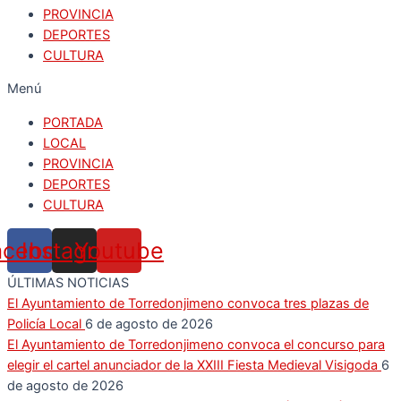
PROVINCIA
DEPORTES
CULTURA
Menú
PORTADA
LOCAL
PROVINCIA
DEPORTES
CULTURA
acebook
Instagram
Youtube
ÚLTIMAS NOTICIAS
El Ayuntamiento de Torredonjimeno convoca tres plazas de
Policía Local
6 de agosto de 2026
El Ayuntamiento de Torredonjimeno convoca el concurso para
elegir el cartel anunciador de la XXIII Fiesta Medieval Visigoda
6
de agosto de 2026