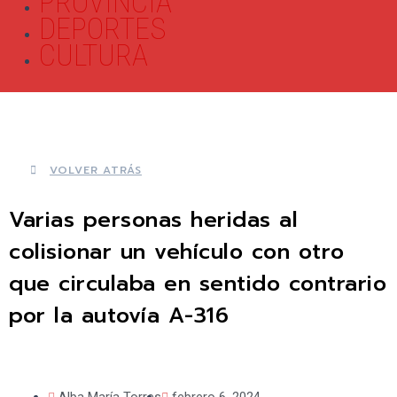
PROVINCIA
DEPORTES
CULTURA
VOLVER ATRÁS
Varias personas heridas al
colisionar un vehículo con otro
que circulaba en sentido contrario
por la autovía A-316
Alba María Torres
febrero 6, 2024