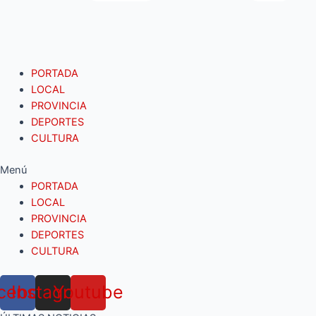
PORTADA
LOCAL
PROVINCIA
DEPORTES
CULTURA
Menú
PORTADA
LOCAL
PROVINCIA
DEPORTES
CULTURA
cebook
Instagram
Youtube