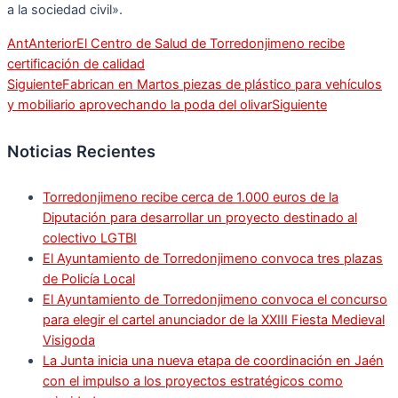
a la sociedad civil».
Ant
Anterior
El Centro de Salud de Torredonjimeno recibe
certificación de calidad
Siguiente
Fabrican en Martos piezas de plástico para vehículos
y mobiliario aprovechando la poda del olivar
Siguiente
Noticias Recientes
Torredonjimeno recibe cerca de 1.000 euros de la
Diputación para desarrollar un proyecto destinado al
colectivo LGTBI
El Ayuntamiento de Torredonjimeno convoca tres plazas
de Policía Local
El Ayuntamiento de Torredonjimeno convoca el concurso
para elegir el cartel anunciador de la XXIII Fiesta Medieval
Visigoda
La Junta inicia una nueva etapa de coordinación en Jaén
con el impulso a los proyectos estratégicos como