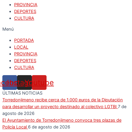
PROVINCIA
DEPORTES
CULTURA
Menú
PORTADA
LOCAL
PROVINCIA
DEPORTES
CULTURA
acebook
Instagram
Youtube
ÚLTIMAS NOTICIAS
Torredonjimeno recibe cerca de 1.000 euros de la Diputación
para desarrollar un proyecto destinado al colectivo LGTBI
7 de
agosto de 2026
El Ayuntamiento de Torredonjimeno convoca tres plazas de
Policía Local
6 de agosto de 2026