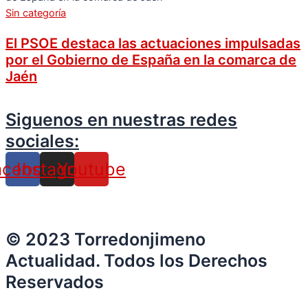
Sin categoría
El PSOE destaca las actuaciones impulsadas
por el Gobierno de España en la comarca de
Jaén
Siguenos en nuestras redes
sociales:
acebook
Instagram
Youtube
© 2023 Torredonjimeno
Actualidad. Todos los Derechos
Reservados