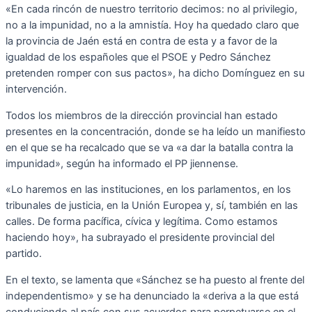
«En cada rincón de nuestro territorio decimos: no al privilegio,
no a la impunidad, no a la amnistía. Hoy ha quedado claro que
la provincia de Jaén está en contra de esta y a favor de la
igualdad de los españoles que el PSOE y Pedro Sánchez
pretenden romper con sus pactos», ha dicho Domínguez en su
intervención.
Todos los miembros de la dirección provincial han estado
presentes en la concentración, donde se ha leído un manifiesto
en el que se ha recalcado que se va «a dar la batalla contra la
impunidad», según ha informado el PP jiennense.
«Lo haremos en las instituciones, en los parlamentos, en los
tribunales de justicia, en la Unión Europea y, sí, también en las
calles. De forma pacífica, cívica y legítima. Como estamos
haciendo hoy», ha subrayado el presidente provincial del
partido.
En el texto, se lamenta que «Sánchez se ha puesto al frente del
independentismo» y se ha denunciado la «deriva a la que está
conduciendo al país con sus acuerdos para perpetuarse en el