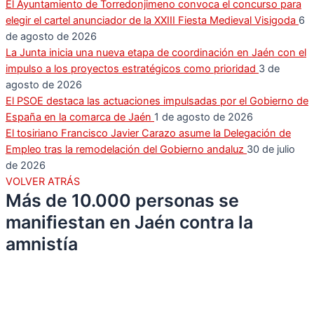
El Ayuntamiento de Torredonjimeno convoca el concurso para
elegir el cartel anunciador de la XXIII Fiesta Medieval Visigoda
6
de agosto de 2026
La Junta inicia una nueva etapa de coordinación en Jaén con el
impulso a los proyectos estratégicos como prioridad
3 de
agosto de 2026
El PSOE destaca las actuaciones impulsadas por el Gobierno de
España en la comarca de Jaén
1 de agosto de 2026
El tosiriano Francisco Javier Carazo asume la Delegación de
Empleo tras la remodelación del Gobierno andaluz
30 de julio
de 2026
VOLVER ATRÁS
Más de 10.000 personas se
manifiestan en Jaén contra la
amnistía