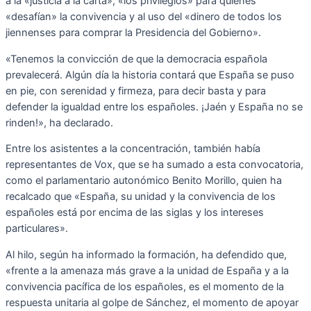
a la «justicia a la carta», «los privilegios» para quienes
«desafían» la convivencia y al uso del «dinero de todos los
jiennenses para comprar la Presidencia del Gobierno».
«Tenemos la convicción de que la democracia española
prevalecerá. Algún día la historia contará que España se puso
en pie, con serenidad y firmeza, para decir basta y para
defender la igualdad entre los españoles. ¡Jaén y España no se
rinden!», ha declarado.
Entre los asistentes a la concentración, también había
representantes de Vox, que se ha sumado a esta convocatoria,
como el parlamentario autonómico Benito Morillo, quien ha
recalcado que «España, su unidad y la convivencia de los
españoles está por encima de las siglas y los intereses
particulares».
Al hilo, según ha informado la formación, ha defendido que,
«frente a la amenaza más grave a la unidad de España y a la
convivencia pacífica de los españoles, es el momento de la
respuesta unitaria al golpe de Sánchez, el momento de apoyar