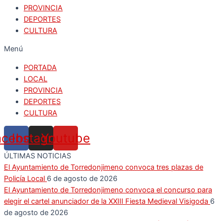
PROVINCIA
DEPORTES
CULTURA
Menú
PORTADA
LOCAL
PROVINCIA
DEPORTES
CULTURA
acebook
Instagram
Youtube
ÚLTIMAS NOTICIAS
El Ayuntamiento de Torredonjimeno convoca tres plazas de
Policía Local
6 de agosto de 2026
El Ayuntamiento de Torredonjimeno convoca el concurso para
elegir el cartel anunciador de la XXIII Fiesta Medieval Visigoda
6
de agosto de 2026