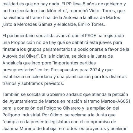
realidad es que no hay nada. El PP lleva 5 años de gobierno y
no ha ejecutado ni un kilómetro”, reprochó Víctor Torres, que
ha visitado el tramo final de la Autovía a la altura de Martos
junto a Mercedes Gámez y el alcalde, Emilio Torres.
El parlamentario socialista avanzó que el PSOE ha registrado
una Proposición no de Ley que se debatirá este jueves para
“instar a los grupos parlamentarios a posicionarse a favor de la
Autovía del Olivar”. En la iniciativa, se pide a la Junta de
Andalucía que incorpore “importantes partidas
presupuestarias” en los Presupuestos para 2024 y que
establezca un calendario y una planificación para los distintos
tramos y subtramos previstos.
También se solicita al Gobierno andaluz que atienda la petición
del Ayuntamiento de Martos en relación al tramo Martos-A6051
para la conexión del Polígono Olivarero y la ampliación del
Polígono Industrial. Por último, se reclama a la Junta que
“cumpla en la presente legislatura con el compromiso de
Juanma Moreno de trabajar en todos los proyectos y acelerar