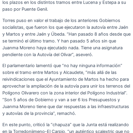
los plazos en los distintos tramos entre Lucena y Estepa a su
paso por Puente Genil.
Torres puso en valor el trabajo de los anteriores Gobiernos
socialistas, que fueron los que ejecutaron la autovía entre Jaén
y Martos y entre Jaén y Úbeda. “Han pasado 8 años desde que
se terminó el último tramo. Y han pasado 5 años sin que
Juanma Moreno haya ejecutado nada. Tiene una asignatura
pendiente con la Autovía del Olivar”, aseveró.
El parlamentario lamentó que “no hay ninguna información”
sobre el tramo entre Martos y Alcaudete, “más allá de las
reivindicaciones que el Ayuntamiento de Martos ha hecho para
aprovechar la ampliación de la autovía para unir los terrenos del
Polígono Olivarero con la zona interior del Polígono Industrial”.
“Son 5 años de Gobierno y van a ser 6 los Presupuestos y
Juanma Moreno tiene que dar respuestas a las infraestructuras
y autovías de la provincia”, remachó.
En este punto, criticó la “chapuza” que la Junta está realizando
en la Torredonjimeno-El Carpio, “un auténtico scalextric que no