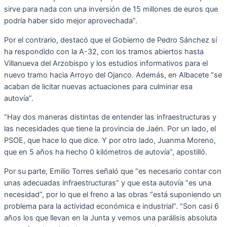
sirve para nada con una inversión de 15 millones de euros que
podría haber sido mejor aprovechada”.
Por el contrario, destacó que el Gobierno de Pedro Sánchez sí
ha respondido con la A-32, con los tramos abiertos hasta
Villanueva del Arzobispo y los estudios informativos para el
nuevo tramo hacia Arroyo del Ojanco. Además, en Albacete “se
acaban de licitar nuevas actuaciones para culminar esa
autovía”.
“Hay dos maneras distintas de entender las infraestructuras y
las necesidades que tiene la provincia de Jaén. Por un lado, el
PSOE, que hace lo que dice. Y por otro lado, Juanma Moreno,
que en 5 años ha hecho 0 kilómetros de autovía”, apostilló.
Por su parte, Emilio Torres señaló que “es necesario contar con
unas adecuadas infraestructuras” y que esta autovía “es una
necesidad”, por lo que el freno a las obras “está suponiendo un
problema para la actividad económica e industrial”. “Son casi 6
años los que llevan en la Junta y vemos una parálisis absoluta