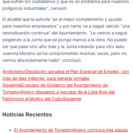
que sufren los ciudadanos y que es un problema para nuestros
polígonos industriales”, censuró.
El alcalde que la autovía “es el mejor complemento y ayudar
para nuestros empresarios” y por tanto va a seguir siendo “una
reivindicación continua” del Ayuntamiento. “Le vamos a seguir
exigiendo a la Junta que se ponga manos a la obra. No puede
ser que pase otro año más y la Junta mirando para otro lado.
Juanma Moreno se ha comprometido muchas veces, pero no
vemos absolutamente nada”, concluyó.
Ant
Anterior
Diputación aprueba el Plan Especial de Empleo, con
más de diez millones, para generar jornales
Siguiente
El equipo de Gobierno del Ayuntamiento de
Torredonjimeno dispuesto a rescatar de la Lista Roja del
Patrimonio al Molino del Cubo
Siguiente
Noticias Recientes
El Ayuntamiento de Torredonjimeno convoca tres plazas