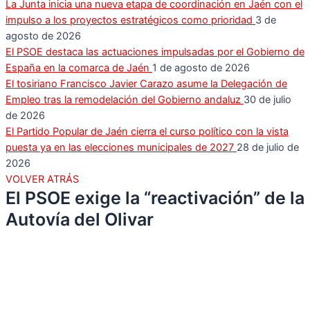
La Junta inicia una nueva etapa de coordinación en Jaén con el
impulso a los proyectos estratégicos como prioridad
3 de
agosto de 2026
El PSOE destaca las actuaciones impulsadas por el Gobierno de
España en la comarca de Jaén
1 de agosto de 2026
El tosiriano Francisco Javier Carazo asume la Delegación de
Empleo tras la remodelación del Gobierno andaluz
30 de julio
de 2026
El Partido Popular de Jaén cierra el curso político con la vista
puesta ya en las elecciones municipales de 2027
28 de julio de
2026
VOLVER ATRÁS
El PSOE exige la “reactivación” de la
Autovía del Olivar