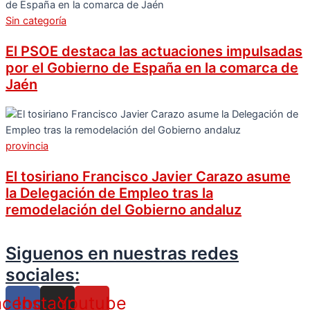
Sin categoría
El PSOE destaca las actuaciones impulsadas
por el Gobierno de España en la comarca de
Jaén
provincia
El tosiriano Francisco Javier Carazo asume
la Delegación de Empleo tras la
remodelación del Gobierno andaluz
Siguenos en nuestras redes
sociales:
acebook
Instagram
Youtube