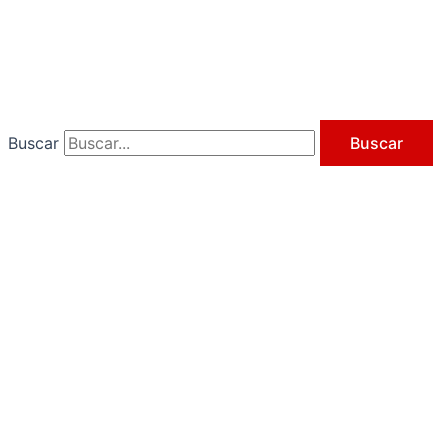
Ir
al
contenido
Buscar
Buscar