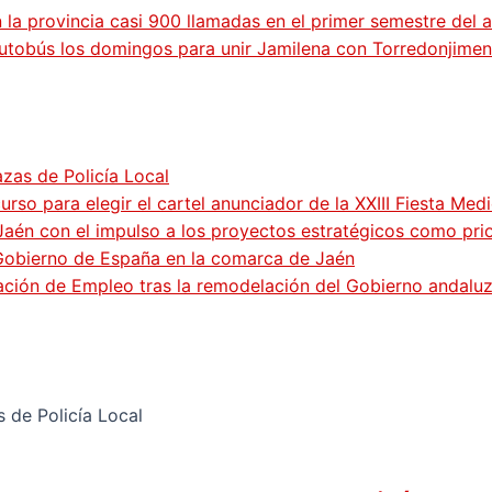
n la provincia casi 900 llamadas en el primer semestre del 
utobús los domingos para unir Jamilena con Torredonjimen
zas de Policía Local
so para elegir el cartel anunciador de la XXIII Fiesta Med
Jaén con el impulso a los proyectos estratégicos como pri
 Gobierno de España en la comarca de Jaén
gación de Empleo tras la remodelación del Gobierno andalu