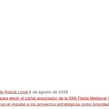
e Policía Local
6 de agosto de 2026
ra elegir el cartel anunciador de la XXIII Fiesta Medieval
con el impulso a los proyectos estratégicos como priorida