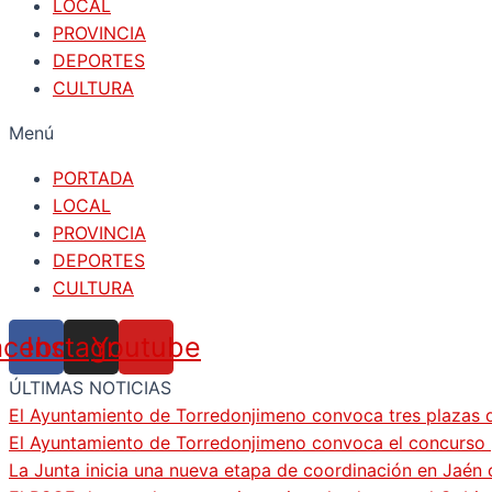
LOCAL
PROVINCIA
DEPORTES
CULTURA
Menú
PORTADA
LOCAL
PROVINCIA
DEPORTES
CULTURA
acebook
Instagram
Youtube
ÚLTIMAS NOTICIAS
El Ayuntamiento de Torredonjimeno convoca tres plazas d
El Ayuntamiento de Torredonjimeno convoca el concurso pa
La Junta inicia una nueva etapa de coordinación en Jaén 