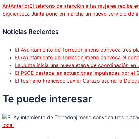
Ant
Anterior
El teléfono de atención a las mujeres recibe e
Siguiente
La Junta pone en marcha un nuevo servicio de a
Noticias Recientes
El Ayuntamiento de Torredonjimeno convoca tres pla
El Ayuntamiento de Torredonjimeno convoca el concur
La Junta inicia una nueva etapa de coordinación en 
El PSOE destaca las actuaciones impulsadas por el
El tosiriano Francisco Javier Carazo asume la Dele
Te puede
interesar
local