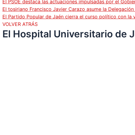
El PSOE destaca las actuaciones impulsadas por el Gobi
El tosiriano Francisco Javier Carazo asume la Delegació
El Partido Popular de Jaén cierra el curso político con l
VOLVER ATRÁS
El Hospital Universitario de