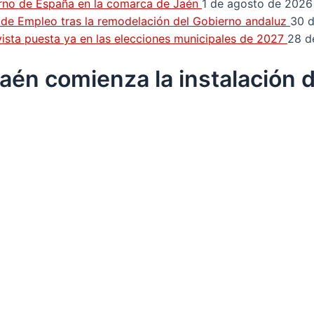
erno de España en la comarca de Jaén
1 de agosto de 2026
n de Empleo tras la remodelación del Gobierno andaluz
30 d
a vista puesta ya en las elecciones municipales de 2027
28 d
 Jaén comienza la instalación