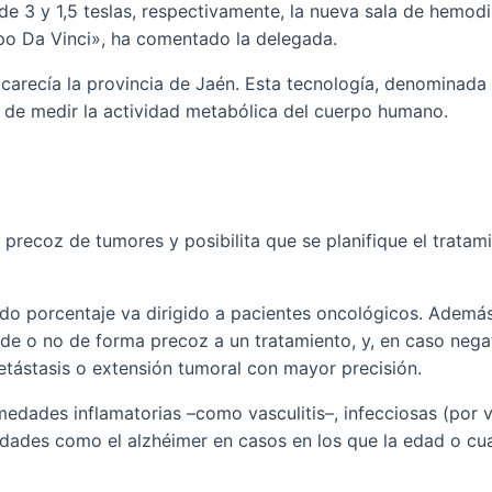
3 y 1,5 teslas, respectivamente, la nueva sala de hemodiná
ipo Da Vinci», ha comentado la delegada.
carecía la provincia de Jaén. Esta tecnología, denominada 
 de medir la actividad metabólica del cuerpo humano.
precoz de tumores y posibilita que se planifique el trata
ado porcentaje va dirigido a pacientes oncológicos. Además
de o no de forma precoz a un tratamiento, y, en caso negat
metástasis o extensión tumoral con mayor precisión.
medades inflamatorias –como vasculitis–, infecciosas (por v
ades como el alzhéimer en casos en los que la edad o cuad