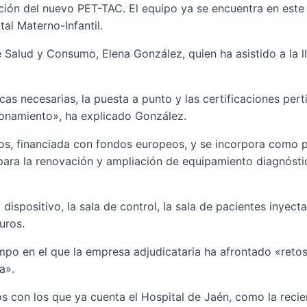
ción del nuevo PET-TAC. El equipo ya se encuentra en este c
al Materno-Infantil.
de Salud y Consumo, Elena González, quien ha asistido a la l
cas necesarias, la puesta a punto y las certificaciones per
ionamiento», ha explicado González.
s, financiada con fondos europeos, y se incorpora como pa
 para la renovación y ampliación de equipamiento diagnóst
l dispositivo, la sala de control, la sala de pacientes inye
uros.
mpo en el que la empresa adjudicataria ha afrontado «retos 
a».
 con los que ya cuenta el Hospital de Jaén, como la recie