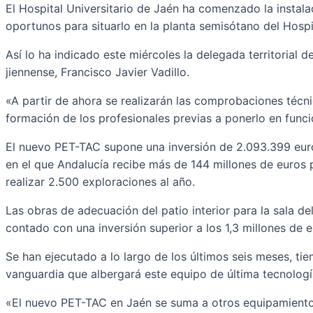
El Hospital Universitario de Jaén ha comenzado la instala
oportunos para situarlo en la planta semisótano del Hospit
Así lo ha indicado este miércoles la delegada territorial 
jiennense, Francisco Javier Vadillo.
«A partir de ahora se realizarán las comprobaciones técni
formación de los profesionales previas a ponerlo en func
El nuevo PET-TAC supone una inversión de 2.093.399 euro
en el que Andalucía recibe más de 144 millones de euros
realizar 2.500 exploraciones al año.
Las obras de adecuación del patio interior para la sala de
contado con una inversión superior a los 1,3 millones de e
Se han ejecutado a lo largo de los últimos seis meses, tie
vanguardia que albergará este equipo de última tecnologí
«El nuevo PET-TAC en Jaén se suma a otros equipamientos