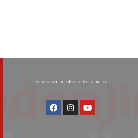
l
c
Siguenos en nuestras redes sociales: