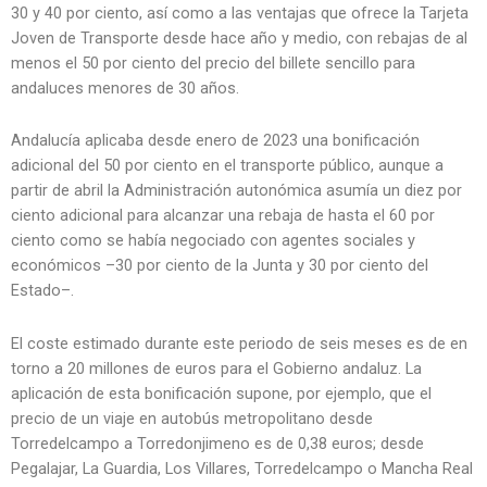
30 y 40 por ciento, así como a las ventajas que ofrece la Tarjeta
Joven de Transporte desde hace año y medio, con rebajas de al
menos el 50 por ciento del precio del billete sencillo para
andaluces menores de 30 años.
Andalucía aplicaba desde enero de 2023 una bonificación
adicional del 50 por ciento en el transporte público, aunque a
partir de abril la Administración autonómica asumía un diez por
ciento adicional para alcanzar una rebaja de hasta el 60 por
ciento como se había negociado con agentes sociales y
económicos –30 por ciento de la Junta y 30 por ciento del
Estado–.
El coste estimado durante este periodo de seis meses es de en
torno a 20 millones de euros para el Gobierno andaluz. La
aplicación de esta bonificación supone, por ejemplo, que el
precio de un viaje en autobús metropolitano desde
Torredelcampo a Torredonjimeno es de 0,38 euros; desde
Pegalajar, La Guardia, Los Villares, Torredelcampo o Mancha Real