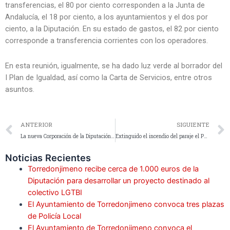
transferencias, el 80 por ciento corresponden a la Junta de
Andalucía, el 18 por ciento, a los ayuntamientos y el dos por
ciento, a la Diputación. En su estado de gastos, el 82 por ciento
corresponde a transferencia corrientes con los operadores.
En esta reunión, igualmente, se ha dado luz verde al borrador del
I Plan de Igualdad, así como la Carta de Servicios, entre otros
asuntos.
ANTERIOR
SIGUIENTE
La nueva Corporación de la Diputación se constituye este martes con Francisco Reyes (PSOE) de nuevo al frente
Extinguido el incendio del paraje el Pecho de la Fuente en Jamilena
Noticias Recientes
Torredonjimeno recibe cerca de 1.000 euros de la
Diputación para desarrollar un proyecto destinado al
colectivo LGTBI
El Ayuntamiento de Torredonjimeno convoca tres plazas
de Policía Local
El Ayuntamiento de Torredonjimeno convoca el